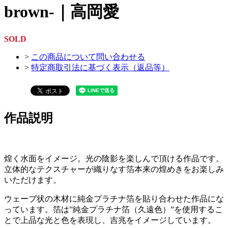
brown-｜高岡愛
SOLD
>
この商品について問い合わせる
>
特定商取引法に基づく表示（返品等）
作品説明
煌く水面をイメージ。光の陰影を楽しんで頂ける作品です。
立体的なテクスチャーが織りなす箔本来の煌めきをお楽しみ
いただけます。
ウェーブ状の木材に純金プラチナ箔を貼り合わせた作品にな
っています。箔は”純金プラチナ箔（久遠色）”を使用するこ
とで上品な光と色を表現し、吉兆をイメージしています。