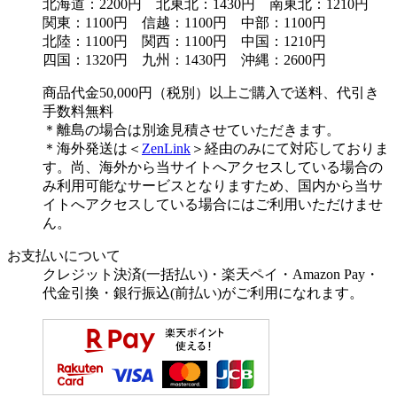
北海道：2200円 北東北：1430円 南東北：1210円
関東：1100円 信越：1100円 中部：1100円
北陸：1100円 関西：1100円 中国：1210円
四国：1320円 九州：1430円 沖縄：2600円
商品代金50,000円（税別）以上ご購入で送料、代引き
手数料無料
＊離島の場合は別途見積させていただきます。
＊海外発送は＜
ZenLink
＞経由のみにて対応しておりま
す。尚、海外から当サイトへアクセスしている場合の
み利用可能なサービスとなりますため、国内から当サ
イトへアクセスしている場合にはご利用いただけませ
ん。
お支払いについて
クレジット決済(一括払い)・楽天ペイ・Amazon Pay・
代金引換・銀行振込(前払い)がご利用になれます。