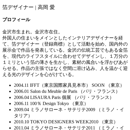
箔デザイナー | 高岡 愛
プロフィール
金沢市生まれ。金沢市在住。
外国人の住まいをメインとしたインテリアデザイナーを経
て、箔デザイナー（登録商標）として活動を始め、国内外の
展示会で作品を発表している。金沢の伝統工芸でもある金箔
を、現代のライフスタイルに合わせてデザインし、１万分の
１ミリという箔の薄さを生かし、素材の風合いを浮かびあが
らせる。作品の主張ではなく空間に溶け込み、人を温かく迎
える光のデザインを心がけている。
2004.11 IFFT（東京国際家具見本市） SOON （東京）
2006.01 Salon du Meuble de Paris （パリ・フランス）
2006.04 LISAURA Paris 個展 （パリ・フランス）
2006.11 100％ Design Tokyo （東京）
2009.04 ミラノサローネ・サテリテ2009 （ミラノ・イ
タリア）
2010.10 TOKYO DESIGNERS WEEK2010 （東京）
2011.04 ミラノサローネ・サテリテ2011 （ミラノ・イ