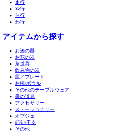
ま行
や行
ら行
わ行
アイテムから探す
お酒の器
お花の器
茶道具
飲み物の器
皿／プレート
お椀/ボウル
その他のテーブルウェア
書の道具
アクセサリー
ステーショナリー
オブジェ
節句/干支
その他