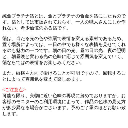
純金プラチナ箔とは、金とプラチナの合金を箔にしたもので
す。箔としては市販されておらず、一人の職人さんにしか作
れない、希少価値のある箔です。
箔は、当たる光の色や強弱で表情を変える素材であるため、
置く場所によっては、一日の中でも様々な表情を見せてくれ
るのも魅力の一つです。朝の日の光、昼の日の光、夜の照明
と、朝昼晩と変わる光の色味に応じて雰囲気を変えていく、
箔ならではの表情をお楽しみください。
また、縦横４方向で掛けることが可能ですので、回転するこ
とによって雰囲気を変えて楽しめます。
<ご注意点>
可能な限り、実物に近い色味の再現に努めておりますが、お
客様のモニターのご利用環境によって、作品の色味の見え方
が多少異なる場合がございます。予めご了承のほどお願い致
します。