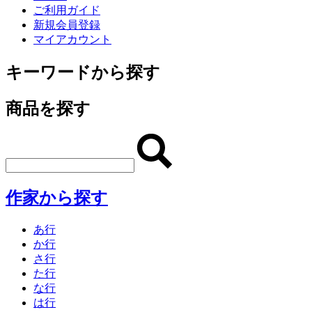
ご利用ガイド
新規会員登録
マイアカウント
キーワードから探す
商品を探す
作家から探す
あ行
か行
さ行
た行
な行
は行