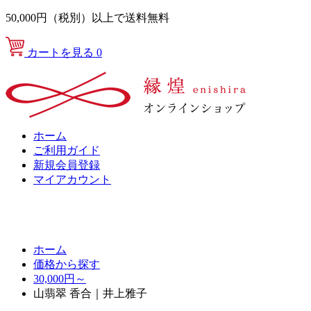
50,000円（税別）以上で送料無料
カートを見る
0
ホーム
ご利用ガイド
新規会員登録
マイアカウント
ホーム
価格から探す
30,000円～
山翡翠 香合｜井上雅子