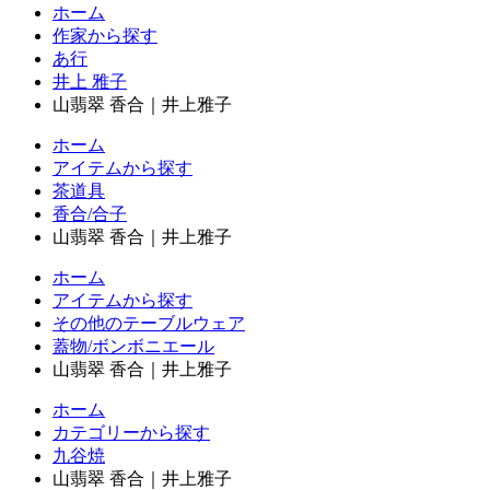
ホーム
作家から探す
あ行
井上 雅子
山翡翠 香合｜井上雅子
ホーム
アイテムから探す
茶道具
香合/合子
山翡翠 香合｜井上雅子
ホーム
アイテムから探す
その他のテーブルウェア
蓋物/ボンボニエール
山翡翠 香合｜井上雅子
ホーム
カテゴリーから探す
九谷焼
山翡翠 香合｜井上雅子