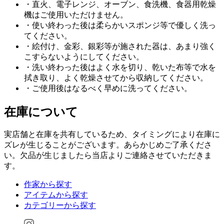
・直火、電子レンジ、オーブン、食洗機、食器用乾燥
機はご使用いただけません。
・使い終わった後は柔らかいスポンジ等で優しく洗っ
てください。
・絵付け、金彩、銀彩等が施された器は、あまり強く
こすらないようにしてください。
・洗い終わった後はよく水を切り、乾いた布等で水を
拭き取り、よく乾燥させてから収納してください。
・ご使用後はなるべく早めに洗ってください。
在庫について
実店舗と在庫を共有しているため、タイミングにより在庫に
ズレが生じることがございます。あらかじめご了承くださ
い。欠品が生じましたら当店よりご連絡させていただきま
す。
作家から探す
アイテムから探す
カテゴリーから探す