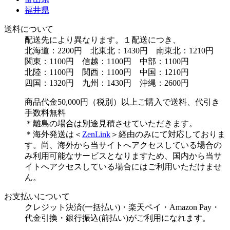
福井県
送料について
配送先により異なります。１配送につき、
北海道：2200円 北東北：1430円 南東北：1210円
関東：1100円 信越：1100円 中部：1100円
北陸：1100円 関西：1100円 中国：1210円
四国：1320円 九州：1430円 沖縄：2600円
商品代金50,000円（税別）以上ご購入で送料、代引き
手数料無料
＊離島の場合は別途見積させていただきます。
＊海外発送は＜
ZenLink
＞経由のみにて対応しておりま
す。尚、海外から当サイトへアクセスしている場合の
み利用可能なサービスとなりますため、国内から当サ
イトへアクセスしている場合にはご利用いただけませ
ん。
お支払いについて
クレジット決済(一括払い)・楽天ペイ・Amazon Pay・
代金引換・銀行振込(前払い)がご利用になれます。