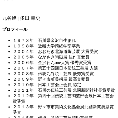
九谷焼 | 多田 幸史
プロフィール
１９７３年 石川県金沢市生まれ
１９９８年 近畿大学商経学部卒業
２００４年 おおたき北海道陶芸展 大賞受賞
２００５年 ながさき陶磁展 佳作賞受賞
２００６年 金沢わんone大賞 優秀賞受賞
２００７年 第五十四回日本伝統工芸展 入選
２００８年 伝統九谷焼工芸展 優秀賞受賞
２００９年 野々市町美術展 最高賞受賞
２０１０年 日本工芸会正会員 認定
２０１１年 石川の伝統工芸展 北國新聞社社長賞受賞
２０１２年 第四十回伝統工芸陶芸部会展日本工芸会
賞受賞
２０１３年 野々市市美術文化協会展北國新聞奨励賞
受賞
２０１５年 伝統九谷焼工芸展奨励賞受賞