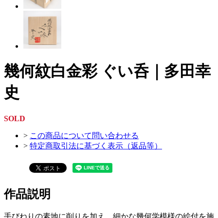
幾何紋白金彩 ぐい呑｜多田幸
史
SOLD
>
この商品について問い合わせる
>
特定商取引法に基づく表示（返品等）
作品説明
手びねりの素地に削りを加え、細かな幾何学模様の絵付を施