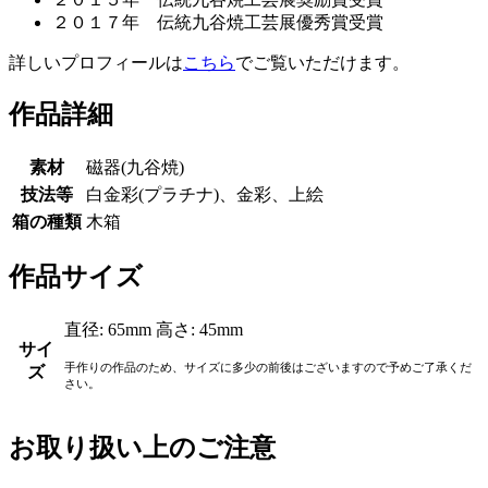
２０１７年 伝統九谷焼工芸展優秀賞受賞
詳しいプロフィールは
こちら
でご覧いただけます。
作品詳細
素材
磁器(九谷焼)
技法等
白金彩(プラチナ)、金彩、上絵
箱の種類
木箱
作品サイズ
直径: 65mm 高さ: 45mm
サイ
手作りの作品のため、サイズに多少の前後はございますので予めご了承くだ
ズ
さい。
お取り扱い上のご注意