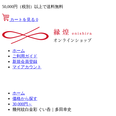
50,000円（税別）以上で送料無料
カートを見る
0
ホーム
ご利用ガイド
新規会員登録
マイアカウント
ホーム
価格から探す
30,000円～
幾何紋白金彩 ぐい呑｜多田幸史