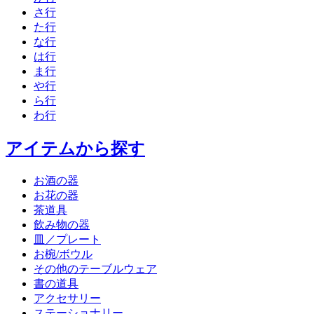
さ行
た行
な行
は行
ま行
や行
ら行
わ行
アイテムから探す
お酒の器
お花の器
茶道具
飲み物の器
皿／プレート
お椀/ボウル
その他のテーブルウェア
書の道具
アクセサリー
ステーショナリー