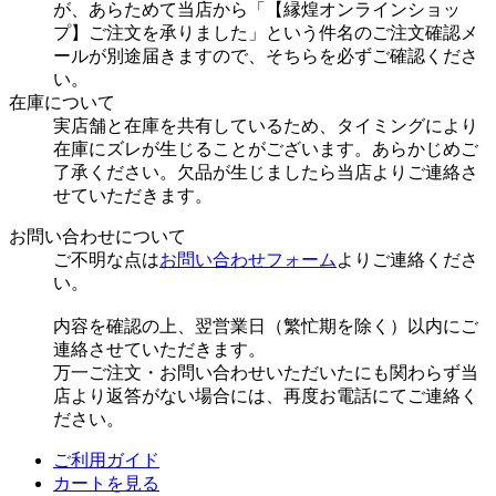
が、あらためて当店から「【縁煌オンラインショッ
プ】ご注文を承りました」という件名のご注文確認メ
ールが別途届きますので、そちらを必ずご確認くださ
い。
在庫について
実店舗と在庫を共有しているため、タイミングにより
在庫にズレが生じることがございます。あらかじめご
了承ください。欠品が生じましたら当店よりご連絡さ
せていただきます。
お問い合わせについて
ご不明な点は
お問い合わせフォーム
よりご連絡くださ
い。
内容を確認の上、翌営業日（繁忙期を除く）以内にご
連絡させていただきます。
万一ご注文・お問い合わせいただいたにも関わらず当
店より返答がない場合には、再度お電話にてご連絡く
ださい。
ご利用ガイド
カートを見る