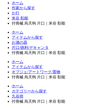
ホーム
作家から探す
か行
米谷 彰能
付喪械 烏天狗 片口｜米谷 彰能
ホーム
アイテムから探す
お酒の器
片口/徳利/デキャンタ
付喪械 烏天狗 片口｜米谷 彰能
ホーム
アイテムから探す
オブジェ/アートワーク/置物
付喪械 烏天狗 片口｜米谷 彰能
ホーム
カテゴリーから探す
九谷焼
付喪械 烏天狗 片口｜米谷 彰能