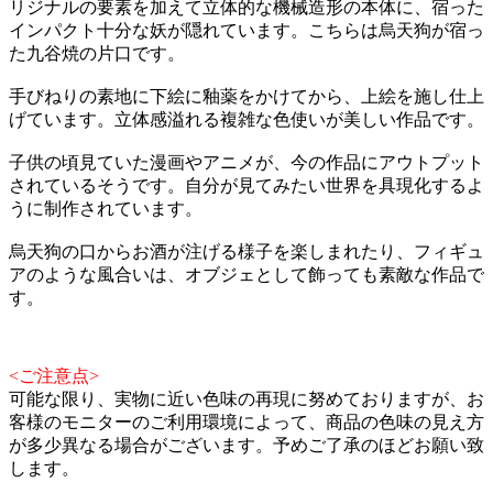
リジナルの要素を加えて立体的な機械造形の本体に、宿った
インパクト十分な妖が隠れています。こちらは烏天狗が宿っ
た九谷焼の片口です。
手びねりの素地に下絵に釉薬をかけてから、上絵を施し仕上
げています。立体感溢れる複雑な色使いが美しい作品です。
子供の頃見ていた漫画やアニメが、今の作品にアウトプット
されているそうです。自分が見てみたい世界を具現化するよ
うに制作されています。
烏天狗の口からお酒が注げる様子を楽しまれたり、フィギュ
アのような風合いは、オブジェとして飾っても素敵な作品で
す。
<ご注意点>
可能な限り、実物に近い色味の再現に努めておりますが、お
客様のモニターのご利用環境によって、商品の色味の見え方
が多少異なる場合がございます。予めご了承のほどお願い致
します。