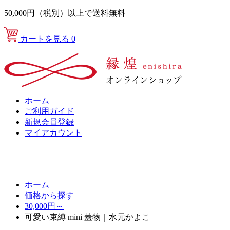
50,000円（税別）以上で送料無料
カートを見る
0
ホーム
ご利用ガイド
新規会員登録
マイアカウント
ホーム
価格から探す
30,000円～
可愛い束縛 mini 蓋物｜水元かよこ