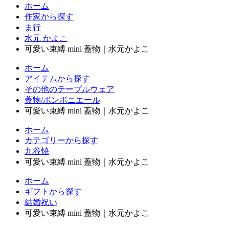
ホーム
作家から探す
ま行
水元 かよこ
可愛い束縛 mini 蓋物｜水元かよこ
ホーム
アイテムから探す
その他のテーブルウェア
蓋物/ボンボニエール
可愛い束縛 mini 蓋物｜水元かよこ
ホーム
カテゴリーから探す
九谷焼
可愛い束縛 mini 蓋物｜水元かよこ
ホーム
ギフトから探す
結婚祝い
可愛い束縛 mini 蓋物｜水元かよこ