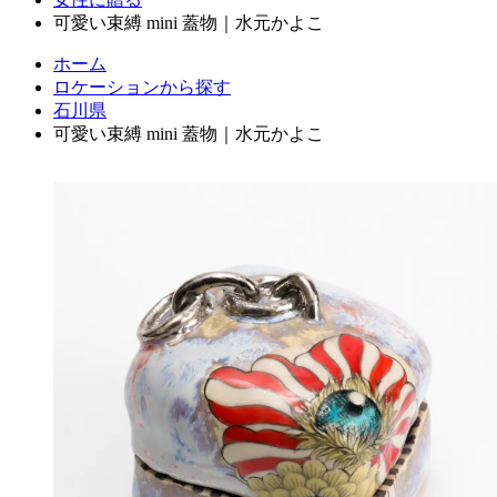
可愛い束縛 mini 蓋物｜水元かよこ
ホーム
ロケーションから探す
石川県
可愛い束縛 mini 蓋物｜水元かよこ