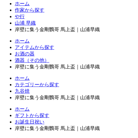
ホーム
作家から探す
や行
山浦 早織
岸壁に集う金剛鸚哥 馬上盃｜山浦早織
ホーム
アイテムから探す
お酒の器
酒器（その他）
岸壁に集う金剛鸚哥 馬上盃｜山浦早織
ホーム
カテゴリーから探す
九谷焼
岸壁に集う金剛鸚哥 馬上盃｜山浦早織
ホーム
ギフトから探す
お誕生日祝い
岸壁に集う金剛鸚哥 馬上盃｜山浦早織