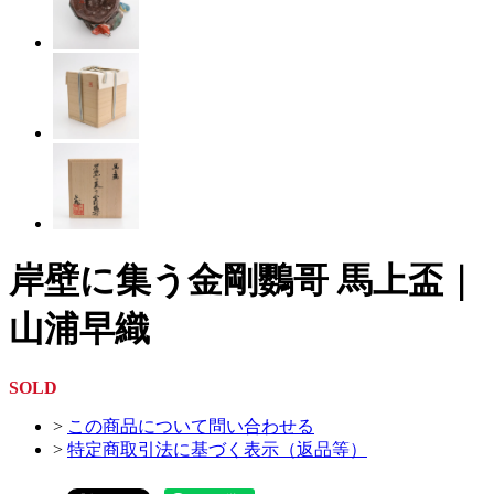
岸壁に集う金剛鸚哥 馬上盃｜
山浦早織
SOLD
>
この商品について問い合わせる
>
特定商取引法に基づく表示（返品等）