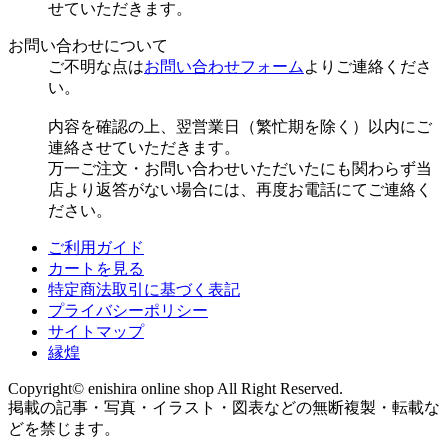
せていただきます。
お問い合わせについて
ご不明な点は
お問い合わせフォーム
よりご連絡くださ
い。
内容を確認の上、翌営業日（繁忙期を除く）以内にご
連絡させていただきます。
万一ご注文・お問い合わせいただいたにも関わらず当
店より返答がない場合には、再度お電話にてご連絡く
ださい。
ご利用ガイド
カートを見る
特定商法取引に基づく表記
プライバシーポリシー
サイトマップ
縁煌
Copyright© enishira online shop All Right Reserved.
掲載の記事・写真・イラスト・図表などの無断複製・転載な
どを禁じます。