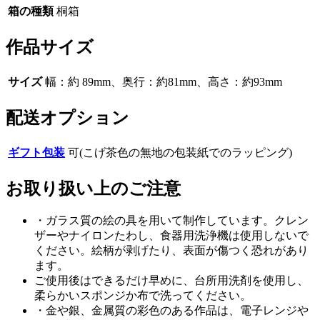
箱の種類
桐箱
作品サイズ
サイズ
幅：約 89mm、奥行：約81mm、高さ：約93mm
配送オプション
ギフト包装
可(こげ茶色の無地の包装紙でのラッピング)
お取り扱い上のご注意
・ガラス質の絵の具を用いて制作しています。クレン
ザーやナイロンたわし、食器用洗浄機は使用しないで
ください。絵柄が剥げたり、表面が傷つく恐れがあり
ます。
ご使用後はできるだけ早めに、台所用洗剤を使用し、
柔らかいスポンジか布で洗ってください。
・金や銀、金属質の彩色のある作品は、電子レンジや