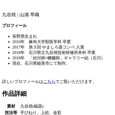
九谷焼 | 山浦 早織
プロフィール
長野県生まれ
2010年 麻布大学獣医学科 卒業
2017年 第３回 やましろ器コンペ 入賞
2018年 石川県立九谷焼技術研修所本科 卒業
2018年 「絵付師×轆轤師」ギャラリー結（石川）
現在、石川県能美市にて制作。
詳しいプロフィールは
こちら
でご覧いただけます。
作品詳細
素材
九谷焼(磁器)
技法等
手びねり、上絵、金彩