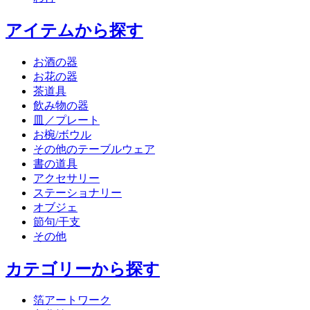
アイテムから探す
お酒の器
お花の器
茶道具
飲み物の器
皿／プレート
お椀/ボウル
その他のテーブルウェア
書の道具
アクセサリー
ステーショナリー
オブジェ
節句/干支
その他
カテゴリーから探す
箔アートワーク