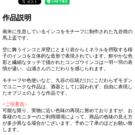
作品説明
南米に生息しているインコをモチーフに制作された九谷焼の
馬上盃です。
空に舞うインコと岸壁にとまり岩からミネラルを摂取する様
子のインコを立体的な造形で表現されています。鮮やかな色
彩と繊細なタッチで描かれたコンゴウインコは一羽一羽の表
情が違い、山浦さんのこだわりを感じられます。
モチーフや色使いなど、九谷の伝統だけにこだわらずモダン
でユニークな作品は、酒器としてに囚われず、自由に表現し
たオブジェのような作品です。
<ご注意点>
可能な限り、実物に近い色味の再現に努めておりますが、お
客様のモニターのご利用環境によって、商品の色味の見え方
が多少異なる場合がございます。予めご了承のほどお願い致
します。