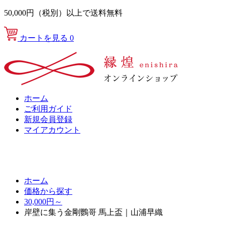
50,000円（税別）以上で送料無料
カートを見る
0
ホーム
ご利用ガイド
新規会員登録
マイアカウント
ホーム
価格から探す
30,000円～
岸壁に集う金剛鸚哥 馬上盃｜山浦早織