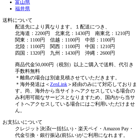
富山県
福井県
送料について
配送先により異なります。１配送につき、
北海道：2200円 北東北：1430円 南東北：1210円
関東：1100円 信越：1100円 中部：1100円
北陸：1100円 関西：1100円 中国：1210円
四国：1320円 九州：1430円 沖縄：2600円
商品代金50,000円（税別）以上ご購入で送料、代引き
手数料無料
＊離島の場合は別途見積させていただきます。
＊海外発送は＜
ZenLink
＞経由のみにて対応しておりま
す。尚、海外から当サイトへアクセスしている場合の
み利用可能なサービスとなりますため、国内から当サ
イトへアクセスしている場合にはご利用いただけませ
ん。
お支払いについて
クレジット決済(一括払い)・楽天ペイ・Amazon Pay・
代金引換・銀行振込(前払い)がご利用になれます。