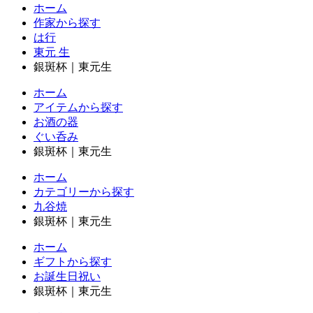
ホーム
作家から探す
は行
東元 生
銀斑杯｜東元生
ホーム
アイテムから探す
お酒の器
ぐい呑み
銀斑杯｜東元生
ホーム
カテゴリーから探す
九谷焼
銀斑杯｜東元生
ホーム
ギフトから探す
お誕生日祝い
銀斑杯｜東元生