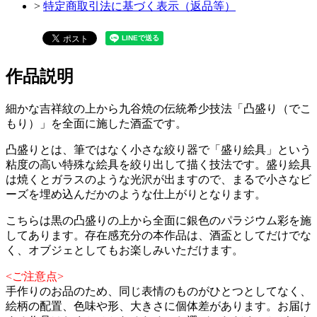
>
特定商取引法に基づく表示（返品等）
作品説明
細かな吉祥紋の上から九谷焼の伝統希少技法「凸盛り（でこ
もり）」を全面に施した酒盃です。
凸盛りとは、筆ではなく小さな絞り器で「盛り絵具」という
粘度の高い特殊な絵具を絞り出して描く技法です。盛り絵具
は焼くとガラスのような光沢が出ますので、まるで小さなビ
ーズを埋め込んだかのような仕上がりとなります。
こちらは黒の凸盛りの上から全面に銀色のパラジウム彩を施
してあります。存在感充分の本作品は、酒盃としてだけでな
く、オブジェとしてもお楽しみいただけます。
<ご注意点>
手作りのお品のため、同じ表情のものがひとつとしてなく、
絵柄の配置、色味や形、大きさに個体差があります。お届け