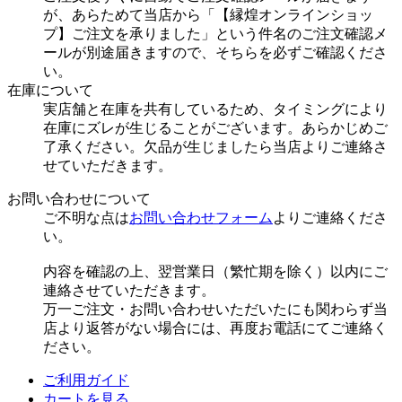
が、あらためて当店から「【縁煌オンラインショッ
プ】ご注文を承りました」という件名のご注文確認メ
ールが別途届きますので、そちらを必ずご確認くださ
い。
在庫について
実店舗と在庫を共有しているため、タイミングにより
在庫にズレが生じることがございます。あらかじめご
了承ください。欠品が生じましたら当店よりご連絡さ
せていただきます。
お問い合わせについて
ご不明な点は
お問い合わせフォーム
よりご連絡くださ
い。
内容を確認の上、翌営業日（繁忙期を除く）以内にご
連絡させていただきます。
万一ご注文・お問い合わせいただいたにも関わらず当
店より返答がない場合には、再度お電話にてご連絡く
ださい。
ご利用ガイド
カートを見る