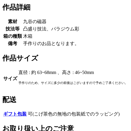
作品詳細
素材
九谷の磁器
技法等
凸盛り技法、パラジウム彩
箱の種類
木箱
備考
手作りのお品となります。
作品サイズ
直径 : 約 63~68mm 、高さ : 46~50mm
サイズ
手作りのため、サイズに多少の前後はございますので予めご了承ください。
配送
ギフト包装
可(こげ茶色の無地の包装紙でのラッピング)
お取り扱い上のご注意