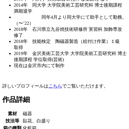
2014年 同大学 大学院美術工芸研究科 博士後期課程
満期退学
同年4月より同大学にて助手として勤務。
（〜’22）
2018年 石川県立九谷焼技術研修所 実習科 加飾専攻
修了
2018年 技能検定 陶磁器製造（絵付け作業）１級
取得
2019年 金沢美術工芸大学 大学院美術工芸研究科 博士
後期課程 学位取得(芸術)
現在は金沢市内にて制作
詳しいプロフィールは
こちら
でご覧いただけます。
作品詳細
素材
磁器
技法等
貼花、白盛り
箱の種類
化粧箱