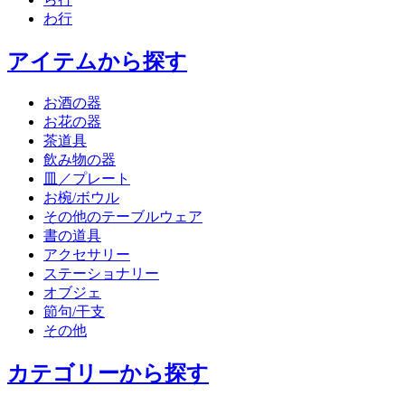
わ行
アイテムから探す
お酒の器
お花の器
茶道具
飲み物の器
皿／プレート
お椀/ボウル
その他のテーブルウェア
書の道具
アクセサリー
ステーショナリー
オブジェ
節句/干支
その他
カテゴリーから探す