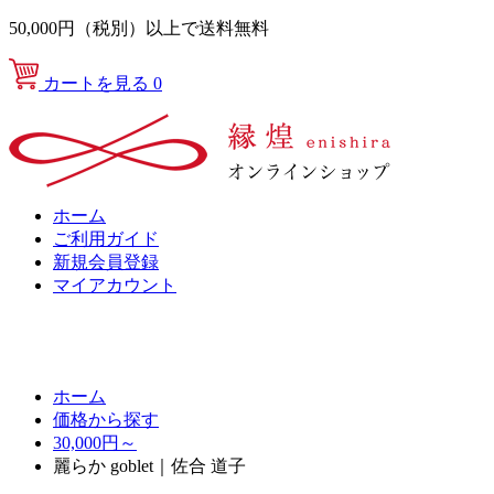
50,000円（税別）以上で送料無料
カートを見る
0
ホーム
ご利用ガイド
新規会員登録
マイアカウント
ホーム
価格から探す
30,000円～
麗らか goblet｜佐合 道子