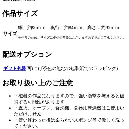
作品サイズ
幅：約96ｍｍ、奥行：約84ｍｍ、高さ：約95ｍｍ
サイズ
手作りのため、サイズに多少の前後はございますので予めご了承ください。
配送オプション
ギフト包装
可(こげ茶色の無地の包装紙でのラッピング)
お取り扱い上のご注意
・磁器の作品になりますので、強い衝撃を与えると破
損する可能性があります。
・直火、オーブン、食洗機、食器用乾燥機はご使用い
ただけません。
・使い終わった後は柔らかいスポンジ等で優しく洗っ
てください。