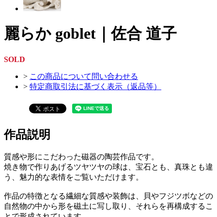
麗らか goblet｜佐合 道子
SOLD
>
この商品について問い合わせる
>
特定商取引法に基づく表示（返品等）
作品説明
質感や形にこだわった磁器の陶芸作品です。
焼き物で作りあげるツヤツヤの球は、宝石とも、真珠とも違
う、魅力的な表情をご覧いただけます。
作品の特徴となる繊細な質感や装飾は、貝やフジツボなどの
自然物の中から形を磁土に写し取り、それらを再構成するこ
とで形成されています。