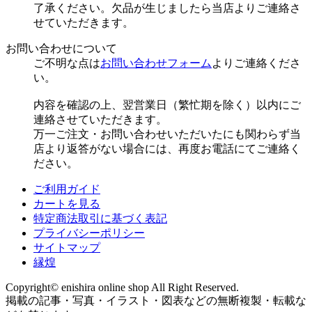
了承ください。欠品が生じましたら当店よりご連絡さ
せていただきます。
お問い合わせについて
ご不明な点は
お問い合わせフォーム
よりご連絡くださ
い。
内容を確認の上、翌営業日（繁忙期を除く）以内にご
連絡させていただきます。
万一ご注文・お問い合わせいただいたにも関わらず当
店より返答がない場合には、再度お電話にてご連絡く
ださい。
ご利用ガイド
カートを見る
特定商法取引に基づく表記
プライバシーポリシー
サイトマップ
縁煌
Copyright© enishira online shop All Right Reserved.
掲載の記事・写真・イラスト・図表などの無断複製・転載な