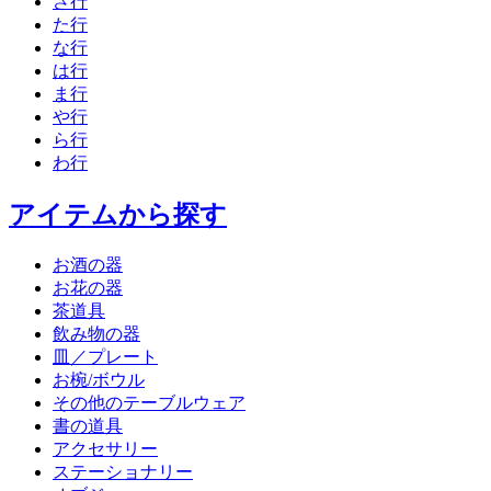
さ行
た行
な行
は行
ま行
や行
ら行
わ行
アイテムから探す
お酒の器
お花の器
茶道具
飲み物の器
皿／プレート
お椀/ボウル
その他のテーブルウェア
書の道具
アクセサリー
ステーショナリー