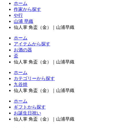
ホーム
作家から探す
や行
山浦 早織
仙人掌 角盃（金）｜山浦早織
ホーム
アイテムから探す
お酒の器
盃
仙人掌 角盃（金）｜山浦早織
ホーム
カテゴリーから探す
九谷焼
仙人掌 角盃（金）｜山浦早織
ホーム
ギフトから探す
お誕生日祝い
仙人掌 角盃（金）｜山浦早織