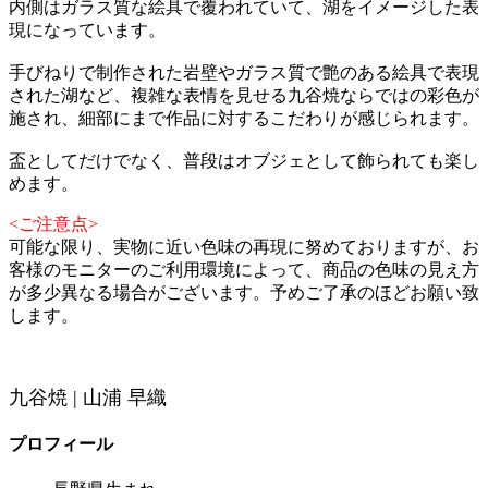
内側はガラス質な絵具で覆われていて、湖をイメージした表
現になっています。
手びねりで制作された岩壁やガラス質で艶のある絵具で表現
された湖など、複雑な表情を見せる九谷焼ならではの彩色が
施され、細部にまで作品に対するこだわりが感じられます。
盃としてだけでなく、普段はオブジェとして飾られても楽し
めます。
<ご注意点>
可能な限り、実物に近い色味の再現に努めておりますが、お
客様のモニターのご利用環境によって、商品の色味の見え方
が多少異なる場合がございます。予めご了承のほどお願い致
します。
九谷焼 | 山浦 早織
プロフィール