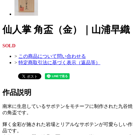
仙人掌 角盃（金）｜山浦早織
SOLD
>
この商品について問い合わせる
>
特定商取引法に基づく表示（返品等）
作品説明
南米に生息しているサボテンをモチーフに制作された九谷焼
の角盃です。
輝く金彩が施された岩場とリアルなサボテンが可愛らしい作
品です。