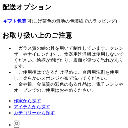
配送オプション
ギフト包装
可(こげ茶色の無地の包装紙でのラッピング)
お取り扱い上のご注意
・ガラス質の絵の具を用いて制作しています。クレン
ザーやナイロンたわし、食器用洗浄機は使用しないで
ください。絵柄が剥げたり、表面が傷つく恐れがあり
ます。
・ご使用後はできるだけ早めに、台所用洗剤を使用
し、柔らかいスポンジか布で洗ってください。
・金や銀、金属質の彩色のある作品は、電子レンジや
オーブンでのご使用はおやめください。
作家から探す
アイテムから探す
カテゴリーから探す