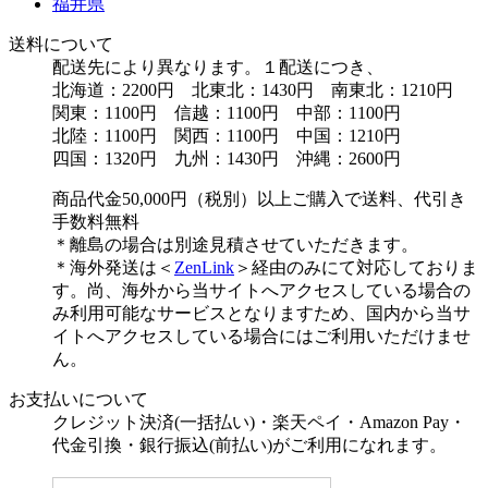
福井県
送料について
配送先により異なります。１配送につき、
北海道：2200円 北東北：1430円 南東北：1210円
関東：1100円 信越：1100円 中部：1100円
北陸：1100円 関西：1100円 中国：1210円
四国：1320円 九州：1430円 沖縄：2600円
商品代金50,000円（税別）以上ご購入で送料、代引き
手数料無料
＊離島の場合は別途見積させていただきます。
＊海外発送は＜
ZenLink
＞経由のみにて対応しておりま
す。尚、海外から当サイトへアクセスしている場合の
み利用可能なサービスとなりますため、国内から当サ
イトへアクセスしている場合にはご利用いただけませ
ん。
お支払いについて
クレジット決済(一括払い)・楽天ペイ・Amazon Pay・
代金引換・銀行振込(前払い)がご利用になれます。