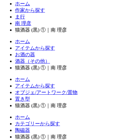
ホーム
作家から探す
ま行
南 理彦
猫酒器 (黒) ①｜南 理彦
ホーム
アイテムから探す
お酒の器
酒器（その他）
猫酒器 (黒) ①｜南 理彦
ホーム
アイテムから探す
オブジェ/アートワーク/置物
置き型
猫酒器 (黒) ①｜南 理彦
ホーム
カテゴリーから探す
陶磁器
猫酒器 (黒) ①｜南 理彦