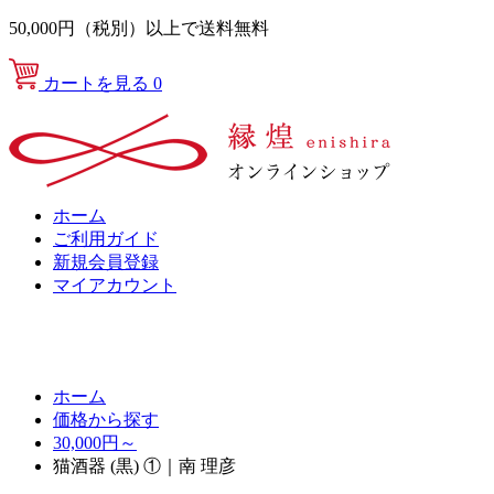
50,000円（税別）以上で送料無料
カートを見る
0
ホーム
ご利用ガイド
新規会員登録
マイアカウント
ホーム
価格から探す
30,000円～
猫酒器 (黒) ①｜南 理彦