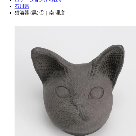
石川県
猫酒器 (黒) ①｜南 理彦