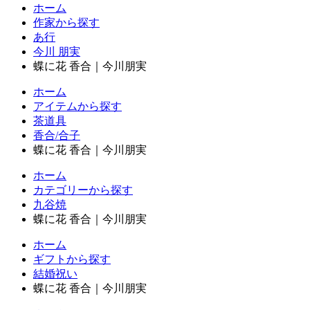
ホーム
作家から探す
あ行
今川 朋実
蝶に花 香合｜今川朋実
ホーム
アイテムから探す
茶道具
香合/合子
蝶に花 香合｜今川朋実
ホーム
カテゴリーから探す
九谷焼
蝶に花 香合｜今川朋実
ホーム
ギフトから探す
結婚祝い
蝶に花 香合｜今川朋実