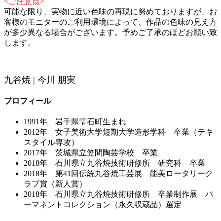
<ご注意点>
可能な限り、実物に近い色味の再現に努めておりますが、お
客様のモニターのご利用環境によって、作品の色味の見え方
が多少異なる場合がございます。予めご了承のほどお願い致
します。
九谷焼 | 今川 朋実
プロフィール
1991年 岩手県雫石町生まれ
2012年 女子美術大学短期大学造形学科 卒業（テキ
スタイル専攻）
2017年 茨城県立笠間陶芸学校 卒業
2018年 石川県立九谷焼技術研修所 研究科 卒業
2018年 第41回伝統九谷焼工芸展 能美ロータリーク
ラブ賞（新人賞）
2018年 石川県立九谷焼技術研修所 卒業制作展 パ
ーマネントコレクション（永久収蔵品）選定