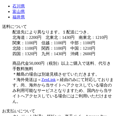
石川県
富山県
福井県
送料について
配送先により異なります。１配送につき、
北海道：2200円 北東北：1430円 南東北：1210円
関東：1100円 信越：1100円 中部：1100円
北陸：1100円 関西：1100円 中国：1210円
四国：1320円 九州：1430円 沖縄：2600円
商品代金50,000円（税別）以上ご購入で送料、代引き
手数料無料
＊離島の場合は別途見積させていただきます。
＊海外発送は＜
ZenLink
＞経由のみにて対応しておりま
す。尚、海外から当サイトへアクセスしている場合の
み利用可能なサービスとなりますため、国内から当サ
イトへアクセスしている場合にはご利用いただけませ
ん。
お支払いについて