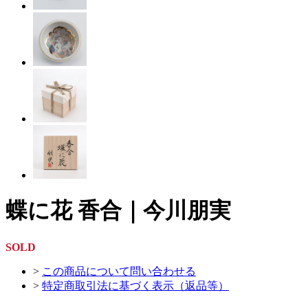
蝶に花 香合｜今川朋実
SOLD
>
この商品について問い合わせる
>
特定商取引法に基づく表示（返品等）