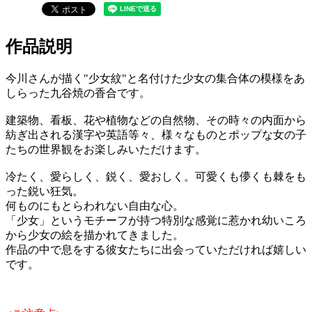
作品説明
今川さんが描く"少女紋"と名付けた少女の集合体の模様をあ
しらった九谷焼の香合です。
建築物、看板、花や植物などの自然物、その時々の内面から
紡ぎ出される漢字や英語等々、様々なものとポップな女の子
たちの世界観をお楽しみいただけます。
冷たく、愛らしく、鋭く、愛おしく。可愛くも儚くも棘をも
った鋭い狂気。
何ものにもとらわれない自由な心。
「少女」というモチーフが持つ特別な感覚に惹かれ幼いころ
から少女の絵を描かれてきました。
作品の中で息をする彼女たちに出会っていただければ嬉しい
です。