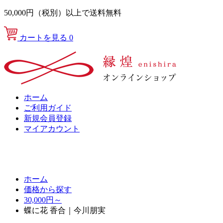
50,000円（税別）以上で送料無料
カートを見る
0
ホーム
ご利用ガイド
新規会員登録
マイアカウント
ホーム
価格から探す
30,000円～
蝶に花 香合｜今川朋実