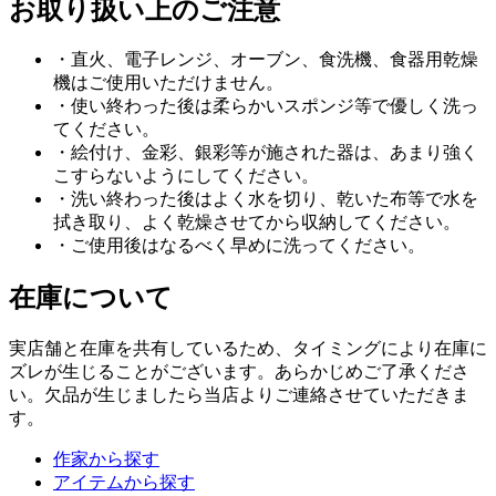
お取り扱い上のご注意
・直火、電子レンジ、オーブン、食洗機、食器用乾燥
機はご使用いただけません。
・使い終わった後は柔らかいスポンジ等で優しく洗っ
てください。
・絵付け、金彩、銀彩等が施された器は、あまり強く
こすらないようにしてください。
・洗い終わった後はよく水を切り、乾いた布等で水を
拭き取り、よく乾燥させてから収納してください。
・ご使用後はなるべく早めに洗ってください。
在庫について
実店舗と在庫を共有しているため、タイミングにより在庫に
ズレが生じることがございます。あらかじめご了承くださ
い。欠品が生じましたら当店よりご連絡させていただきま
す。
作家から探す
アイテムから探す