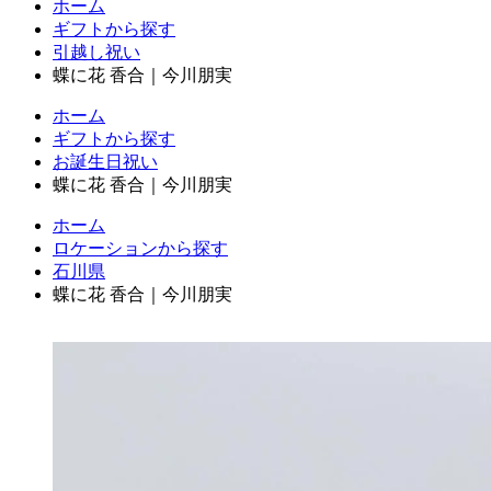
ホーム
ギフトから探す
引越し祝い
蝶に花 香合｜今川朋実
ホーム
ギフトから探す
お誕生日祝い
蝶に花 香合｜今川朋実
ホーム
ロケーションから探す
石川県
蝶に花 香合｜今川朋実