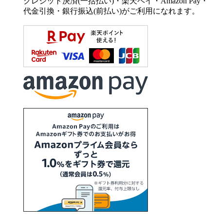
クレジット決済(一括払い)・楽天ペイ・Amazon Pay・
代金引換・銀行振込(前払い)がご利用になれます。