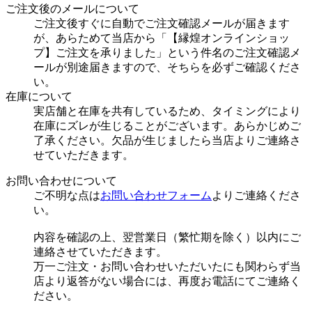
ご注文後のメールについて
ご注文後すぐに自動でご注文確認メールが届きます
が、あらためて当店から「【縁煌オンラインショッ
プ】ご注文を承りました」という件名のご注文確認メ
ールが別途届きますので、そちらを必ずご確認くださ
い。
在庫について
実店舗と在庫を共有しているため、タイミングにより
在庫にズレが生じることがございます。あらかじめご
了承ください。欠品が生じましたら当店よりご連絡さ
せていただきます。
お問い合わせについて
ご不明な点は
お問い合わせフォーム
よりご連絡くださ
い。
内容を確認の上、翌営業日（繁忙期を除く）以内にご
連絡させていただきます。
万一ご注文・お問い合わせいただいたにも関わらず当
店より返答がない場合には、再度お電話にてご連絡く
ださい。