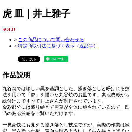
虎 皿｜井上雅子
SOLD
>
この商品について問い合わせる
>
特定商取引法に基づく表示（返品等）
作品説明
九谷焼では珍しい黒を基調とした、掻き落としと呼ばれる技
法を用いて「虎」を描いた九谷焼のお皿です。素地成形から
絵付けまですべて井上さんが制作されています。
金彩部分には盛り絵具で唐草が全体に施されているので、凹
凸のある質感をご覧いただけます。
一見豪快にも見える掻き落とし技法ですが、実際の作業は緻
密。黒を塗った後、表面を削るようにして柄を描き上げてい