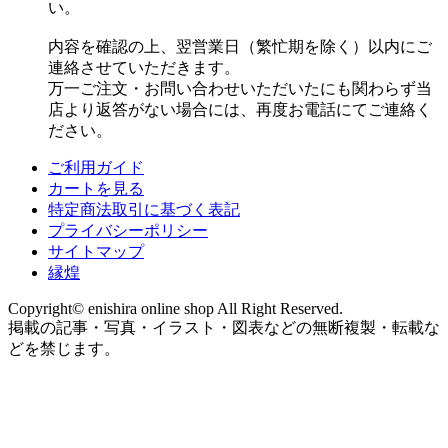
い。
内容を確認の上、翌営業日（繁忙期を除く）以内にご
連絡させていただきます。
万一ご注文・お問い合わせいただいたにも関わらず当
店より返答がない場合には、再度お電話にてご連絡く
ださい。
ご利用ガイド
カートを見る
特定商法取引に基づく表記
プライバシーポリシー
サイトマップ
縁煌
Copyright© enishira online shop All Right Reserved.
掲載の記事・写真・イラスト・図表などの無断複製・転載な
どを禁じます。