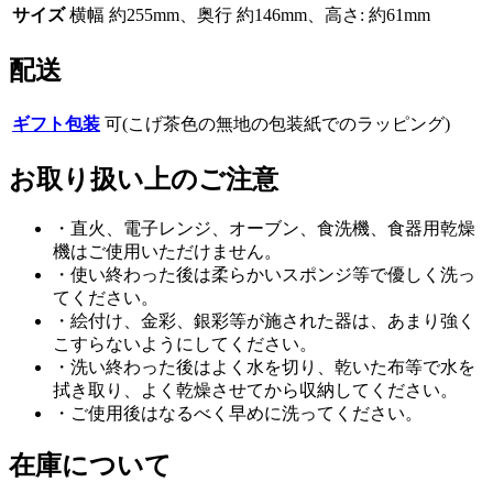
サイズ
横幅 約255mm、奥行 約146mm、高さ: 約61mm
配送
ギフト包装
可(こげ茶色の無地の包装紙でのラッピング)
お取り扱い上のご注意
・直火、電子レンジ、オーブン、食洗機、食器用乾燥
機はご使用いただけません。
・使い終わった後は柔らかいスポンジ等で優しく洗っ
てください。
・絵付け、金彩、銀彩等が施された器は、あまり強く
こすらないようにしてください。
・洗い終わった後はよく水を切り、乾いた布等で水を
拭き取り、よく乾燥させてから収納してください。
・ご使用後はなるべく早めに洗ってください。
在庫について