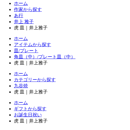
ホーム
作家から探す
あ行
井上 雅子
虎 皿｜井上雅子
ホーム
アイテムから探す
皿/プレート
角皿（中）/プレート皿（中）
虎 皿｜井上雅子
ホーム
カテゴリーから探す
九谷焼
虎 皿｜井上雅子
ホーム
ギフトから探す
お誕生日祝い
虎 皿｜井上雅子