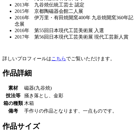
2013年 九谷焼伝統工芸士 認定
2015年 京都陶磁器会館二人展
2016年 伊万里・有田焼開窯400年 九谷焼開窯360年記
念展
2016年 第55回日本現代工芸美術展 入選
2017年 第56回日本現代工芸美術展 現代工芸新人賞
詳しいプロフィールは
こちら
でご覧いただけます。
作品詳細
素材
磁器(九谷焼)
技法等
掻き落とし、金彩
箱の種類
木箱
備考
手作りの作品となります、一点ものです。
作品サイズ