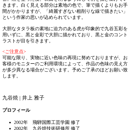
きます。白く見える部分は素地の色で、筆で描くよりもお手
間がかかりますが、「綺麗すぎない粗削りな線で描きたい」
という作家の思いが込められています。
大胆なタタラ板の素地に迫力のある虎が印象的で九谷五彩を
用いずに、黒と金彩で大胆に描かれており、黒と金のコント
ラストが目を引きます。
<ご注意点>
可能な限り、実物に近い色味の再現に努めておりますが、お
客様のモニターのご利用環境によって、作品の色味の見え方
が多少異なる場合がございます。予めご了承のほどお願い致
します。
九谷焼 | 井上 雅子
プロフィール
2002年 飛騨国際工芸学園 修了
2002年 九谷焼技術研修所 修了