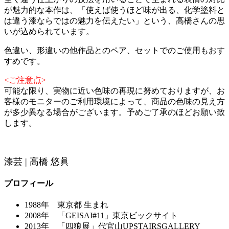
が魅力的な本作は、「使えば使うほど味が出る、化学塗料と
は違う漆ならではの魅力を伝えたい」という、高橋さんの思
いが込められています。
色違い、形違いの他作品とのペア、セットでのご使用もおす
すめです。
<ご注意点>
可能な限り、実物に近い色味の再現に努めておりますが、お
客様のモニターのご利用環境によって、商品の色味の見え方
が多少異なる場合がございます。予めご了承のほどお願い致
します。
漆芸 | 高橋 悠眞
プロフィール
1988年 東京都 生まれ
2008年 「GEISAI#11」東京ビックサイト
2013年 「四狼展」代官山UPSTAIRSGALLERY