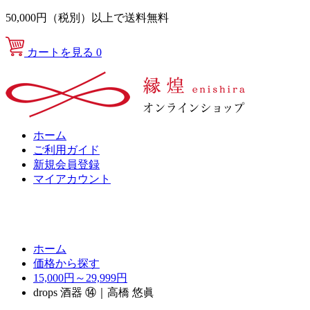
50,000円（税別）以上で送料無料
カートを見る
0
ホーム
ご利用ガイド
新規会員登録
マイアカウント
ホーム
価格から探す
15,000円～29,999円
drops 酒器 ⑭｜高橋 悠眞