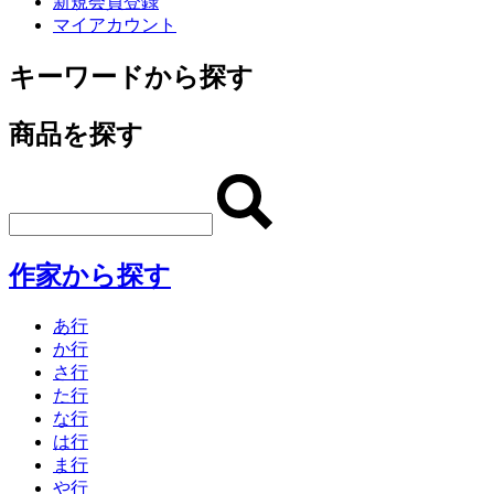
新規会員登録
マイアカウント
キーワードから探す
商品を探す
作家から探す
あ行
か行
さ行
た行
な行
は行
ま行
や行