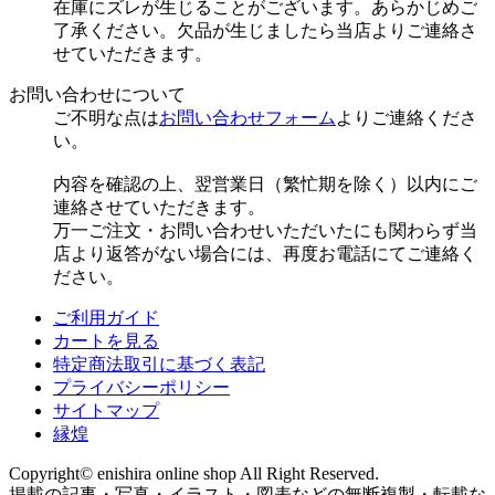
在庫にズレが生じることがございます。あらかじめご
了承ください。欠品が生じましたら当店よりご連絡さ
せていただきます。
お問い合わせについて
ご不明な点は
お問い合わせフォーム
よりご連絡くださ
い。
内容を確認の上、翌営業日（繁忙期を除く）以内にご
連絡させていただきます。
万一ご注文・お問い合わせいただいたにも関わらず当
店より返答がない場合には、再度お電話にてご連絡く
ださい。
ご利用ガイド
カートを見る
特定商法取引に基づく表記
プライバシーポリシー
サイトマップ
縁煌
Copyright© enishira online shop All Right Reserved.
掲載の記事・写真・イラスト・図表などの無断複製・転載な