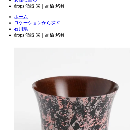
drops 酒器 ⑭｜高橋 悠眞
ホーム
ロケーションから探す
石川県
drops 酒器 ⑭｜高橋 悠眞