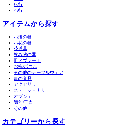
ら行
わ行
アイテムから探す
お酒の器
お花の器
茶道具
飲み物の器
皿／プレート
お椀/ボウル
その他のテーブルウェア
書の道具
アクセサリー
ステーショナリー
オブジェ
節句/干支
その他
カテゴリーから探す