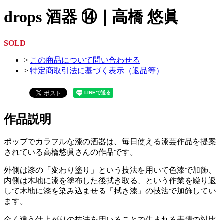
drops 酒器 ⑭｜高橋 悠眞
SOLD
>
この商品について問い合わせる
>
特定商取引法に基づく表示（返品等）
作品説明
ポップでカラフルな漆の酒器は、毎日使える漆芸作品を提案
されている高橋悠眞さんの作品です。
外側は漆の「変わり塗り」という技法を用いて色漆で加飾、
内側は木地に漆を塗布した後拭き取る、という作業を繰り返
して木地に漆を染み込ませる「拭き漆」の技法で加飾してい
ます。
全く違う仕上がりの技法を用いることで生まれる表情の対比