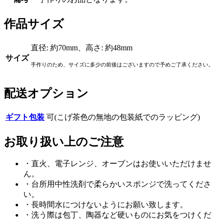
作品サイズ
直径: 約70mm、高さ: 約48mm
サイズ
手作りのため、サイズに多少の前後はございますので予めご了承ください。
配送オプション
ギフト包装
可(こげ茶色の無地の包装紙でのラッピング)
お取り扱い上のご注意
・直火、電子レンジ、オーブンはお使いいただけませ
ん。
・台所用中性洗剤で柔らかいスポンジで洗ってくださ
い。
・長時間水につけないようにお願い致します。
・洗う際は包丁、陶器など硬いものにお気をつけくだ