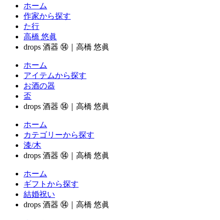
ホーム
作家から探す
た行
高橋 悠眞
drops 酒器 ⑭｜高橋 悠眞
ホーム
アイテムから探す
お酒の器
盃
drops 酒器 ⑭｜高橋 悠眞
ホーム
カテゴリーから探す
漆/木
drops 酒器 ⑭｜高橋 悠眞
ホーム
ギフトから探す
結婚祝い
drops 酒器 ⑭｜高橋 悠眞