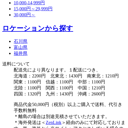
10,000-14,999円
15,000円～29,999円
30,000円～
ロケーションから探す
石川県
富山県
福井県
送料について
配送先により異なります。１配送につき、
北海道：2200円 北東北：1430円 南東北：1210円
関東：1100円 信越：1100円 中部：1100円
北陸：1100円 関西：1100円 中国：1210円
四国：1320円 九州：1430円 沖縄：2600円
商品代金50,000円（税別）以上ご購入で送料、代引き
手数料無料
＊離島の場合は別途見積させていただきます。
＊海外発送は＜
ZenLink
＞経由のみにて対応しておりま