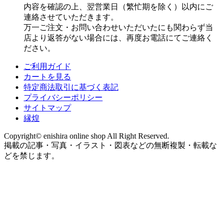
内容を確認の上、翌営業日（繁忙期を除く）以内にご
連絡させていただきます。
万一ご注文・お問い合わせいただいたにも関わらず当
店より返答がない場合には、再度お電話にてご連絡く
ださい。
ご利用ガイド
カートを見る
特定商法取引に基づく表記
プライバシーポリシー
サイトマップ
縁煌
Copyright© enishira online shop All Right Reserved.
掲載の記事・写真・イラスト・図表などの無断複製・転載な
どを禁じます。