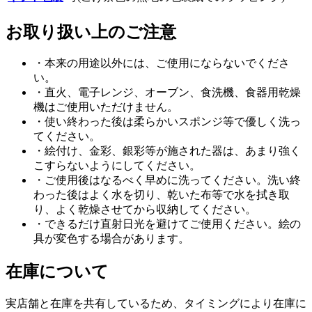
お取り扱い上のご注意
・本来の用途以外には、ご使用にならないでくださ
い。
・直火、電子レンジ、オーブン、食洗機、食器用乾燥
機はご使用いただけません。
・使い終わった後は柔らかいスポンジ等で優しく洗っ
てください。
・絵付け、金彩、銀彩等が施された器は、あまり強く
こすらないようにしてください。
・ご使用後はなるべく早めに洗ってください。洗い終
わった後はよく水を切り、乾いた布等で水を拭き取
り、よく乾燥させてから収納してください。
・できるだけ直射日光を避けてご使用ください。絵の
具が変色する場合があります。
在庫について
実店舗と在庫を共有しているため、タイミングにより在庫に