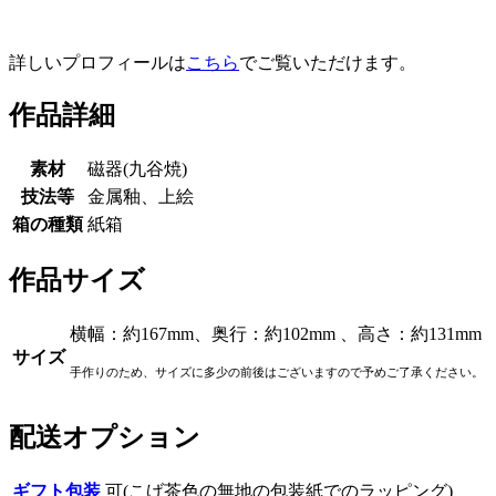
詳しいプロフィールは
こちら
でご覧いただけます。
作品詳細
素材
磁器(九谷焼)
技法等
金属釉、上絵
箱の種類
紙箱
作品サイズ
横幅：約167mm、奥行：約102mm 、高さ：約131mm
サイズ
手作りのため、サイズに多少の前後はございますので予めご了承ください。
配送オプション
ギフト包装
可(こげ茶色の無地の包装紙でのラッピング)