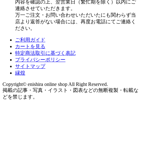
内容を確認の上、翌営業日（繁忙期を除く）以内にご
連絡させていただきます。
万一ご注文・お問い合わせいただいたにも関わらず当
店より返答がない場合には、再度お電話にてご連絡く
ださい。
ご利用ガイド
カートを見る
特定商法取引に基づく表記
プライバシーポリシー
サイトマップ
縁煌
Copyright© enishira online shop All Right Reserved.
掲載の記事・写真・イラスト・図表などの無断複製・転載な
どを禁じます。