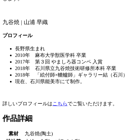
九谷焼 | 山浦 早織
プロフィール
長野県生まれ
2010年 麻布大学獣医学科 卒業
2017年 第３回 やましろ器コンペ 入賞
2018年 石川県立九谷焼技術研修所本科 卒業
2018年 「絵付師×轆轤師」ギャラリー結（石川）
現在、石川県能美市にて制作。
詳しいプロフィールは
こちら
でご覧いただけます。
作品詳細
素材
九谷焼(陶土)