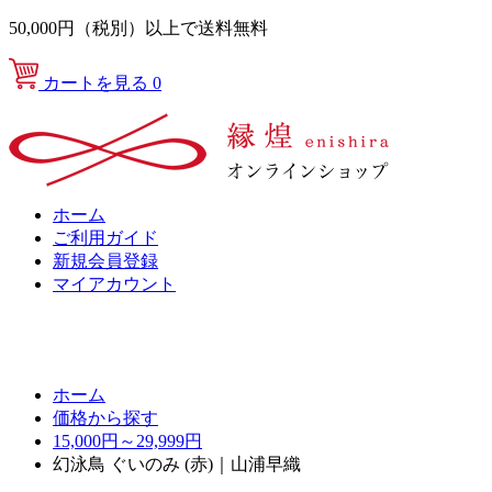
50,000円（税別）以上で送料無料
カートを見る
0
ホーム
ご利用ガイド
新規会員登録
マイアカウント
ホーム
価格から探す
15,000円～29,999円
幻泳鳥 ぐいのみ (赤)｜山浦早織