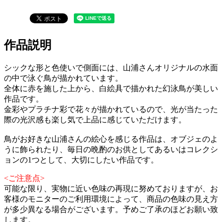
作品説明
シックな形と色使いで側面には、山浦さんオリジナルの水面
の中で泳ぐ鳥が描かれています。
全体に赤を施した上から、白絵具で描かれた幻泳鳥が美しい
作品です。
金彩やプラチナ彩で花々が描かれているので、光が当たった
際の光沢感も楽し気で上品に感じていただけます。
鳥がお好きな山浦さんの絵心を感じる作品は、オブジェのよ
うに飾られたり、毎日の晩酌のお供としてあるいはコレクシ
ョンの1つとして、大切にしたい作品です。
<ご注意点>
可能な限り、実物に近い色味の再現に努めておりますが、お
客様のモニターのご利用環境によって、商品の色味の見え方
が多少異なる場合がございます。予めご了承のほどお願い致
します。