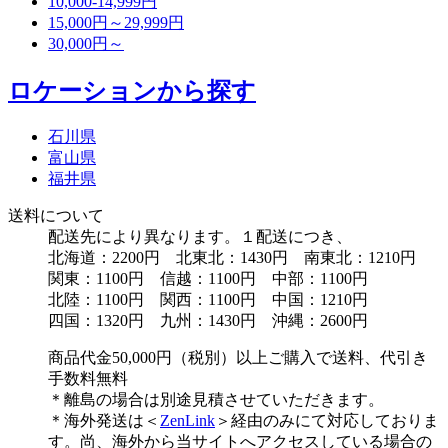
10,000-14,999円
15,000円～29,999円
30,000円～
ロケーションから探す
石川県
富山県
福井県
送料について
配送先により異なります。１配送につき、
北海道：2200円 北東北：1430円 南東北：1210円
関東：1100円 信越：1100円 中部：1100円
北陸：1100円 関西：1100円 中国：1210円
四国：1320円 九州：1430円 沖縄：2600円
商品代金50,000円（税別）以上ご購入で送料、代引き
手数料無料
＊離島の場合は別途見積させていただきます。
＊海外発送は＜
ZenLink
＞経由のみにて対応しておりま
す。尚、海外から当サイトへアクセスしている場合の