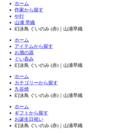
ホーム
作家から探す
や行
山浦 早織
幻泳鳥 ぐいのみ (赤)｜山浦早織
ホーム
アイテムから探す
お酒の器
ぐい呑み
幻泳鳥 ぐいのみ (赤)｜山浦早織
ホーム
カテゴリーから探す
九谷焼
幻泳鳥 ぐいのみ (赤)｜山浦早織
ホーム
ギフトから探す
お誕生日祝い
幻泳鳥 ぐいのみ (赤)｜山浦早織