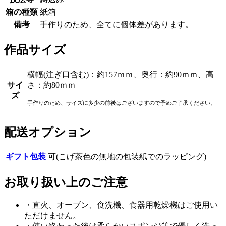
箱の種類
紙箱
備考
手作りのため、全てに個体差があります。
作品サイズ
横幅(注ぎ口含む)：約157ｍｍ、奥行：約90ｍｍ、高
サイ
さ：約80ｍｍ
ズ
手作りのため、サイズに多少の前後はございますので予めご了承ください。
配送オプション
ギフト包装
可(こげ茶色の無地の包装紙でのラッピング)
お取り扱い上のご注意
・直火、オーブン、食洗機、食器用乾燥機はご使用い
ただけません。