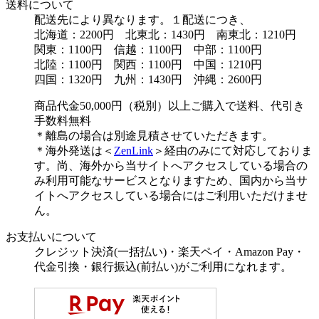
送料について
配送先により異なります。１配送につき、
北海道：2200円 北東北：1430円 南東北：1210円
関東：1100円 信越：1100円 中部：1100円
北陸：1100円 関西：1100円 中国：1210円
四国：1320円 九州：1430円 沖縄：2600円
商品代金50,000円（税別）以上ご購入で送料、代引き
手数料無料
＊離島の場合は別途見積させていただきます。
＊海外発送は＜
ZenLink
＞経由のみにて対応しておりま
す。尚、海外から当サイトへアクセスしている場合の
み利用可能なサービスとなりますため、国内から当サ
イトへアクセスしている場合にはご利用いただけませ
ん。
お支払いについて
クレジット決済(一括払い)・楽天ペイ・Amazon Pay・
代金引換・銀行振込(前払い)がご利用になれます。