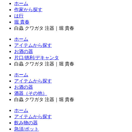
ホーム
作家から探す
は行
堀 貴春
白蟲 クワガタ 注器｜堀 貴春
ホーム
アイテムから探す
お酒の器
片口/徳利/デキャンタ
白蟲 クワガタ 注器｜堀 貴春
ホーム
アイテムから探す
お酒の器
酒器（その他）
白蟲 クワガタ 注器｜堀 貴春
ホーム
アイテムから探す
飲み物の器
急須/ポット