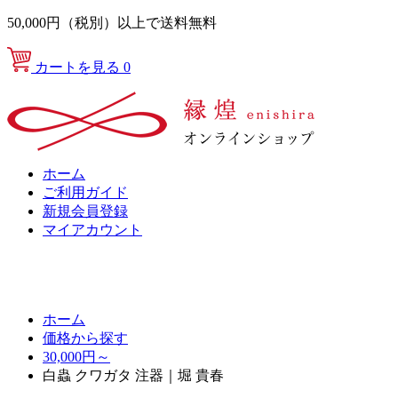
50,000円（税別）以上で送料無料
カートを見る
0
ホーム
ご利用ガイド
新規会員登録
マイアカウント
ホーム
価格から探す
30,000円～
白蟲 クワガタ 注器｜堀 貴春