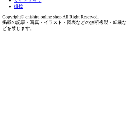
サイトマップ
縁煌
Copyright© enishira online shop All Right Reserved.
掲載の記事・写真・イラスト・図表などの無断複製・転載な
どを禁じます。