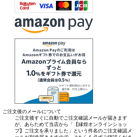
ご注文後のメールについて
ご注文後すぐに自動でご注文確認メールが届きます
が、あらためて当店から「【縁煌オンラインショッ
プ】ご注文を承りました」という件名のご注文確認メ