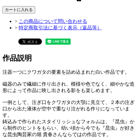
カートに入れる
>
この商品について問い合わせる
>
特定商取引法に基づく表示（返品等）
作品説明
注器一つにクワガタの要素を詰め込まれた白い作品です。
磁器のみで繊細に作り出され、模様や色でなく、細やかな造
形によって作品に映し出される影をも楽しめます。
一例として、注ぎ口をクワガタの大顎に見立て、２本の注ぎ
口から出た液体が空中で重なり注がれる作りになっていま
す。
鋳込みで作られたスタイリッシュなフォルムは、『昆虫』か
ら制作のヒントをもらい、幼い頃から今でも『昆虫』が好き
な昆虫陶芸家の堀 貴春さんならではの作品です。