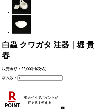
白蟲 クワガタ 注器｜堀 貴
春
販売金額：
77,000円(税込)
購入数：