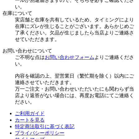
ールが別途届きますので、そちらを必ずご確認くださ
い。
在庫について
実店舗と在庫を共有しているため、タイミングにより
在庫にズレが生じることがございます。あらかじめご
了承ください。欠品が生じましたら当店よりご連絡さ
せていただきます。
お問い合わせについて
ご不明な点は
お問い合わせフォーム
よりご連絡くださ
い。
内容を確認の上、翌営業日（繁忙期を除く）以内にご
連絡させていただきます。
万一ご注文・お問い合わせいただいたにも関わらず当
店より返答がない場合には、再度お電話にてご連絡く
ださい。
ご利用ガイド
カートを見る
特定商法取引に基づく表記
プライバシーポリシー