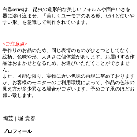
白蟲seriesは、昆虫の造形的な美しいフォルムや面白いさを
器に溶け込ませ、「美しくユーモアのある形、だけど使いや
すい形」を意識して制作されています。
<ご注意点>
手作りのお品のため、同じ表情のものがひとつとしてなく、
絵柄、色味や形、大きさに個体差があります。お届けする作
品はおまかせとなるため、お選びいただくことができませ
ん。
また、可能な限り、実物に近い色味の再現に努めております
が、お客様のモニターのご利用環境によって、作品の色味の
見え方が多少異なる場合がございます。予めご了承のほどお
願い致します。
陶芸 | 堀 貴春
プロフィール