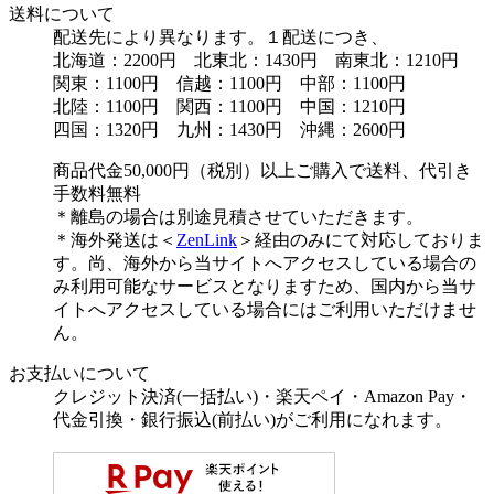
送料について
配送先により異なります。１配送につき、
北海道：2200円 北東北：1430円 南東北：1210円
関東：1100円 信越：1100円 中部：1100円
北陸：1100円 関西：1100円 中国：1210円
四国：1320円 九州：1430円 沖縄：2600円
商品代金50,000円（税別）以上ご購入で送料、代引き
手数料無料
＊離島の場合は別途見積させていただきます。
＊海外発送は＜
ZenLink
＞経由のみにて対応しておりま
す。尚、海外から当サイトへアクセスしている場合の
み利用可能なサービスとなりますため、国内から当サ
イトへアクセスしている場合にはご利用いただけませ
ん。
お支払いについて
クレジット決済(一括払い)・楽天ペイ・Amazon Pay・
代金引換・銀行振込(前払い)がご利用になれます。