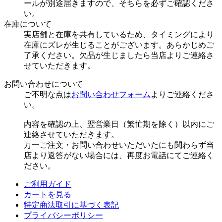
ールが別途届きますので、そちらを必ずご確認くださ
い。
在庫について
実店舗と在庫を共有しているため、タイミングにより
在庫にズレが生じることがございます。あらかじめご
了承ください。欠品が生じましたら当店よりご連絡さ
せていただきます。
お問い合わせについて
ご不明な点は
お問い合わせフォーム
よりご連絡くださ
い。
内容を確認の上、翌営業日（繁忙期を除く）以内にご
連絡させていただきます。
万一ご注文・お問い合わせいただいたにも関わらず当
店より返答がない場合には、再度お電話にてご連絡く
ださい。
ご利用ガイド
カートを見る
特定商法取引に基づく表記
プライバシーポリシー