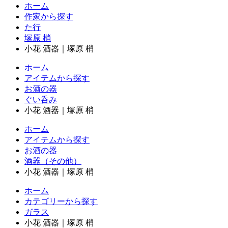
ホーム
作家から探す
た行
塚原 梢
小花 酒器｜塚原 梢
ホーム
アイテムから探す
お酒の器
ぐい呑み
小花 酒器｜塚原 梢
ホーム
アイテムから探す
お酒の器
酒器（その他）
小花 酒器｜塚原 梢
ホーム
カテゴリーから探す
ガラス
小花 酒器｜塚原 梢