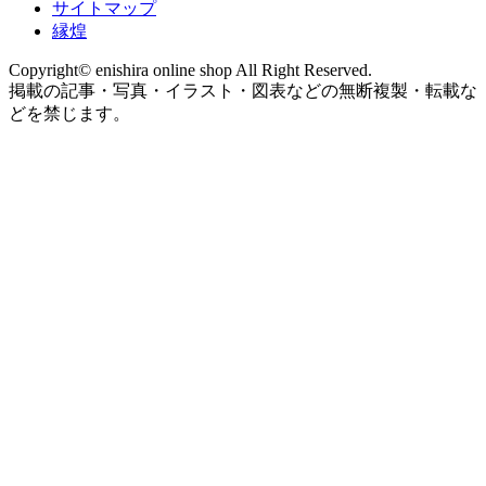
サイトマップ
縁煌
Copyright© enishira online shop All Right Reserved.
掲載の記事・写真・イラスト・図表などの無断複製・転載な
どを禁じます。