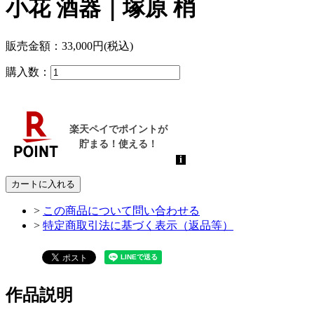
小花 酒器｜塚原 梢
販売金額：
33,000円(税込)
購入数：
カートに入れる
>
この商品について問い合わせる
>
特定商取引法に基づく表示（返品等）
作品説明