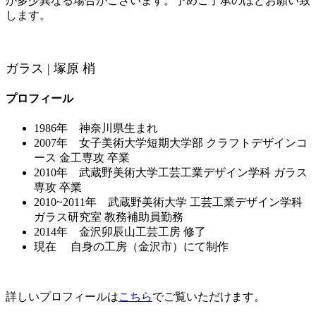
が多少異なる場合がございます。予めご了承のほどお願い致
します。
ガラス | 塚原 梢
プロフィール
1986年 神奈川県生まれ
2007年 女子美術大学短期大学部 クラフトデザインコ
ース 金工専攻 卒業
2010年 武蔵野美術大学工芸工業デザイン学科 ガラス
専攻 卒業
2010~2011年 武蔵野美術大学 工芸工業デザイン学科
ガラス研究室 教務補助員勤務
2014年 金沢卯辰山工芸工房 修了
現在 自身の工房（金沢市）にて制作
詳しいプロフィールは
こちら
でご覧いただけます。