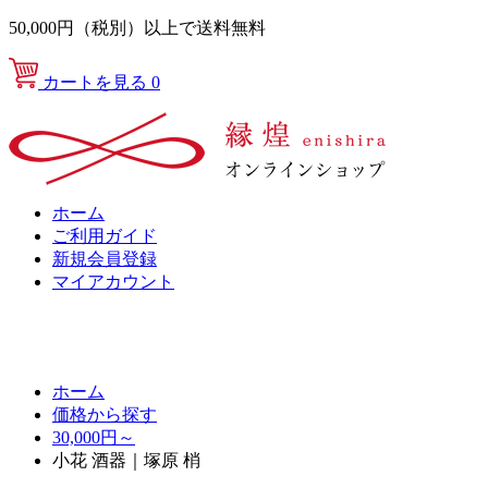
50,000円（税別）以上で送料無料
カートを見る
0
ホーム
ご利用ガイド
新規会員登録
マイアカウント
ホーム
価格から探す
30,000円～
小花 酒器｜塚原 梢