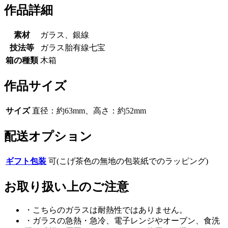
作品詳細
素材
ガラス、銀線
技法等
ガラス胎有線七宝
箱の種類
木箱
作品サイズ
サイズ
直径：約63mm、高さ：約52mm
配送オプション
ギフト包装
可(こげ茶色の無地の包装紙でのラッピング)
お取り扱い上のご注意
・こちらのガラスは耐熱性ではありません。
・ガラスの急熱・急冷、電子レンジやオーブン、食洗