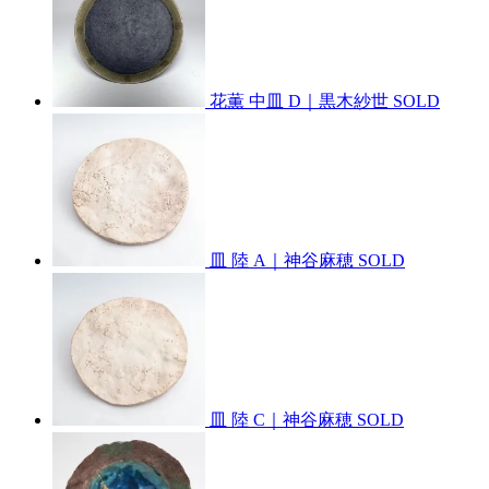
花薫 中皿 D｜黒木紗世
SOLD
皿 陸 A｜神谷麻穂
SOLD
皿 陸 C｜神谷麻穂
SOLD