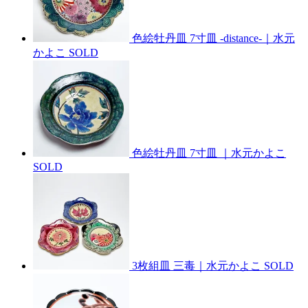
色絵牡丹皿 7寸皿 -distance-｜水元
かよこ
SOLD
色絵牡丹皿 7寸皿 ｜水元かよこ
SOLD
3枚組皿 三毒｜水元かよこ
SOLD