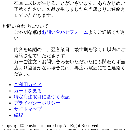
在庫にズレが生じることがございます。あらかじめご
了承ください。欠品が生じましたら当店よりご連絡さ
せていただきます。
お問い合わせについて
ご不明な点は
お問い合わせフォーム
よりご連絡くださ
い。
内容を確認の上、翌営業日（繁忙期を除く）以内にご
連絡させていただきます。
万一ご注文・お問い合わせいただいたにも関わらず当
店より返答がない場合には、再度お電話にてご連絡く
ださい。
ご利用ガイド
カートを見る
特定商法取引に基づく表記
プライバシーポリシー
サイトマップ
縁煌
Copyright© enishira online shop All Right Reserved.