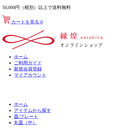
50,000円（税別）以上で送料無料
カートを見る
0
ホーム
ご利用ガイド
新規会員登録
マイアカウント
ホーム
アイテムから探す
皿/プレート
丸皿（中）