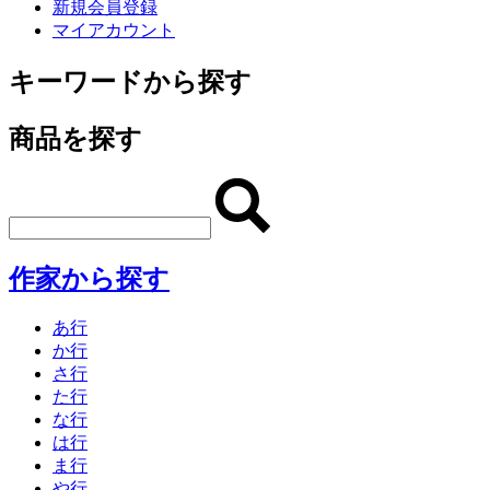
新規会員登録
マイアカウント
キーワードから探す
商品を探す
作家から探す
あ行
か行
さ行
た行
な行
は行
ま行
や行