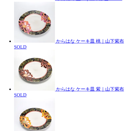
からはな ケーキ皿 桃｜山下紫布
SOLD
からはな ケーキ皿 紫｜山下紫布
SOLD