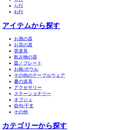
ら行
わ行
アイテムから探す
お酒の器
お花の器
茶道具
飲み物の器
皿／プレート
お椀/ボウル
その他のテーブルウェア
書の道具
アクセサリー
ステーショナリー
オブジェ
節句/干支
その他
カテゴリーから探す