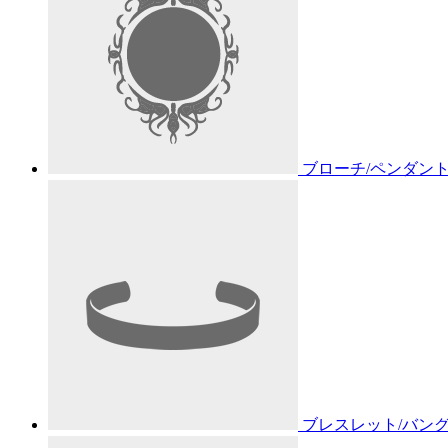
ブローチ/ペンダン
ブレスレット/バン