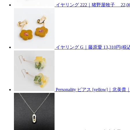
イヤリング 222｜猪野屋牧子
22,
イヤリング G｜藤原愛
13,310円(税
Personality ピアス [yellow]｜北美貴｜