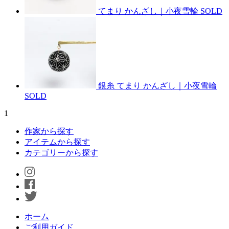
てまり かんざし｜小夜雪輪
SOLD
銀糸 てまり かんざし｜小夜雪輪
SOLD
1
作家から探す
アイテムから探す
カテゴリーから探す
ホーム
ご利用ガイド