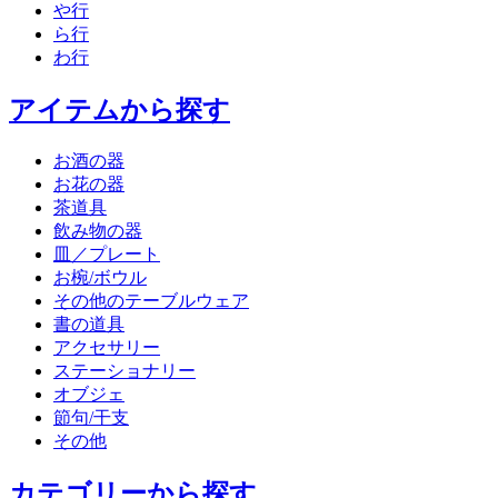
や行
ら行
わ行
アイテムから探す
お酒の器
お花の器
茶道具
飲み物の器
皿／プレート
お椀/ボウル
その他のテーブルウェア
書の道具
アクセサリー
ステーショナリー
オブジェ
節句/干支
その他
カテゴリーから探す