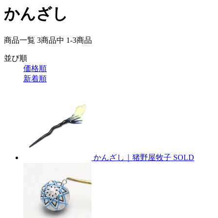
かんざし
商品一覧 3
商品中
1-3
商品
並び順
価格順
新着順
かんざし｜猪野屋牧子
SOLD