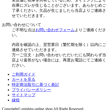
実店舗と在庫を共有しているため、タイミングにより
在庫にズレが生じることがございます。あらかじめご
了承ください。欠品が生じましたら当店よりご連絡さ
せていただきます。
お問い合わせについて
ご不明な点は
お問い合わせフォーム
よりご連絡くださ
い。
内容を確認の上、翌営業日（繁忙期を除く）以内にご
連絡させていただきます。
万一ご注文・お問い合わせいただいたにも関わらず当
店より返答がない場合には、再度お電話にてご連絡く
ださい。
ご利用ガイド
カートを見る
特定商法取引に基づく表記
プライバシーポリシー
サイトマップ
縁煌
Copyright© enishira online shop All Right Reserved.