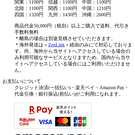
関東：1100円 信越：1100円 中部：1100円
北陸：1100円 関西：1100円 中国：1210円
四国：1320円 九州：1430円 沖縄：2600円
商品代金50,000円（税別）以上ご購入で送料、代引き
手数料無料
＊離島の場合は別途見積させていただきます。
＊海外発送は＜
ZenLink
＞経由のみにて対応しておりま
す。尚、海外から当サイトへアクセスしている場合の
み利用可能なサービスとなりますため、国内から当サ
イトへアクセスしている場合にはご利用いただけませ
ん。
お支払いについて
クレジット決済(一括払い)・楽天ペイ・Amazon Pay・
代金引換・銀行振込(前払い)がご利用になれます。