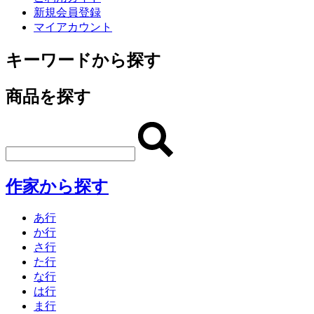
新規会員登録
マイアカウント
キーワードから探す
商品を探す
作家から探す
あ行
か行
さ行
た行
な行
は行
ま行