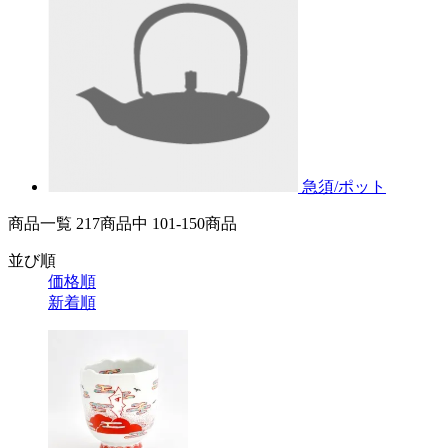
急須/ポット
商品一覧 217
商品中
101-150
商品
並び順
価格順
新着順