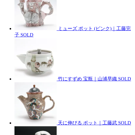
ミューズ ポット (ピンク)｜工藤完
子
SOLD
竹にすずめ 宝瓶｜山浦早織
SOLD
天に伸びる ポット｜工藤武
SOLD