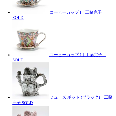
コーヒーカップ I｜工藤完子
SOLD
コーヒーカップ J｜工藤完子
SOLD
ミューズ ポット (ブラック)｜工藤
完子
SOLD