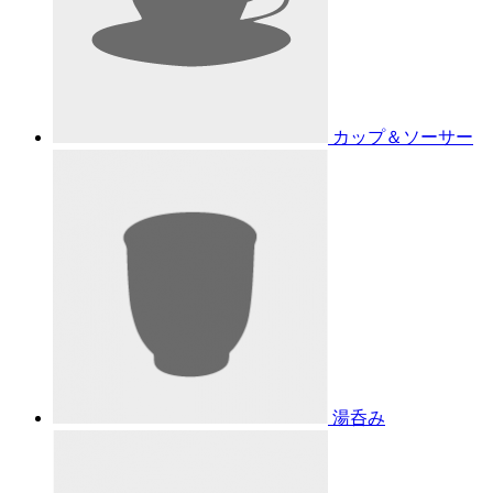
カップ＆ソーサー
湯呑み