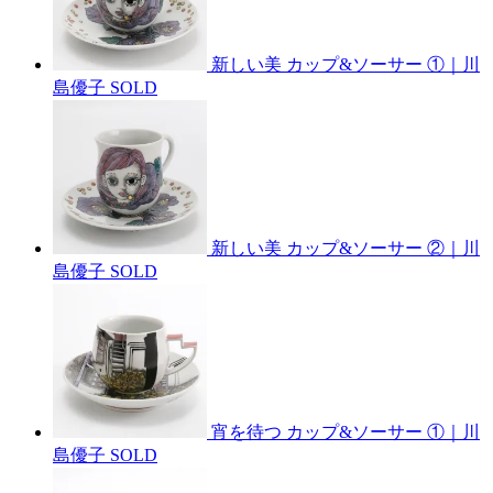
新しい美 カップ&ソーサー ①｜川
島優子
SOLD
新しい美 カップ&ソーサー ②｜川
島優子
SOLD
宵を待つ カップ&ソーサー ①｜川
島優子
SOLD