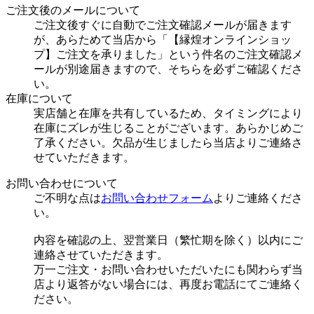
ご注文後のメールについて
ご注文後すぐに自動でご注文確認メールが届きます
が、あらためて当店から「【縁煌オンラインショッ
プ】ご注文を承りました」という件名のご注文確認メ
ールが別途届きますので、そちらを必ずご確認くださ
い。
在庫について
実店舗と在庫を共有しているため、タイミングにより
在庫にズレが生じることがございます。あらかじめご
了承ください。欠品が生じましたら当店よりご連絡さ
せていただきます。
お問い合わせについて
ご不明な点は
お問い合わせフォーム
よりご連絡くださ
い。
内容を確認の上、翌営業日（繁忙期を除く）以内にご
連絡させていただきます。
万一ご注文・お問い合わせいただいたにも関わらず当
店より返答がない場合には、再度お電話にてご連絡く
ださい。