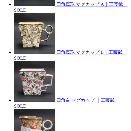
四角真珠 マグカップ A｜工藤武
SOLD
四角真珠 マグカップ B｜工藤武
SOLD
四角白 マグカップ ｜工藤武
SOLD