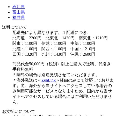
石川県
富山県
福井県
送料について
配送先により異なります。１配送につき、
北海道：2200円 北東北：1430円 南東北：1210円
関東：1100円 信越：1100円 中部：1100円
北陸：1100円 関西：1100円 中国：1210円
四国：1320円 九州：1430円 沖縄：2600円
商品代金50,000円（税別）以上ご購入で送料、代引き
手数料無料
＊離島の場合は別途見積させていただきます。
＊海外発送は＜
ZenLink
＞経由のみにて対応しておりま
す。尚、海外から当サイトへアクセスしている場合の
み利用可能なサービスとなりますため、国内から当サ
イトへアクセスしている場合にはご利用いただけませ
ん。
お支払いについて