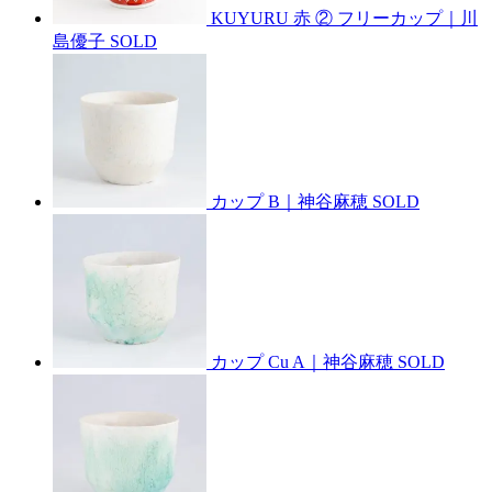
KUYURU 赤 ② フリーカップ｜川
島優子
SOLD
カップ B｜神谷麻穂
SOLD
カップ Cu A｜神谷麻穂
SOLD