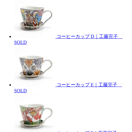
コーヒーカップ D｜工藤完子
SOLD
コーヒーカップ E｜工藤完子
SOLD