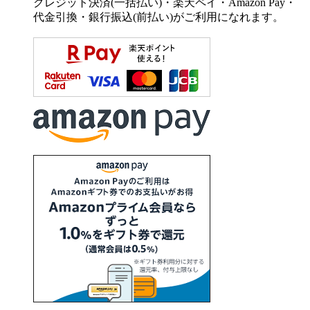
クレジット決済(一括払い)・楽天ペイ・Amazon Pay・
代金引換・銀行振込(前払い)がご利用になれます。