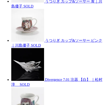
うつりぎ カップ&ソーサー 青｜川
島優子
SOLD
うつりぎ カップ&ソーサー ピンク
｜川島優子
SOLD
Divergence 7.01 注器 【白】 ｜松村
淳
SOLD