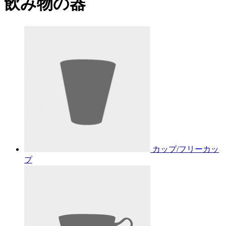
飲み物の器
カップ/フリーカッ
プ