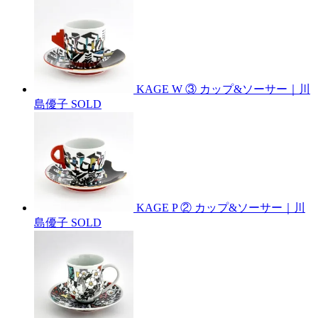
KAGE W ③ カップ&ソーサー｜川
島優子
SOLD
KAGE P ② カップ&ソーサー｜川
島優子
SOLD