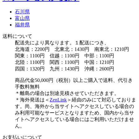
石川県
富山県
福井県
送料について
配送先により異なります。１配送につき、
北海道：2200円 北東北：1430円 南東北：1210円
関東：1100円 信越：1100円 中部：1100円
北陸：1100円 関西：1100円 中国：1210円
四国：1320円 九州：1430円 沖縄：2600円
商品代金50,000円（税別）以上ご購入で送料、代引き
手数料無料
＊離島の場合は別途見積させていただきます。
＊海外発送は＜
ZenLink
＞経由のみにて対応しておりま
す。尚、海外から当サイトへアクセスしている場合の
み利用可能なサービスとなりますため、国内から当サ
イトへアクセスしている場合にはご利用いただけませ
ん。
お支払いについて