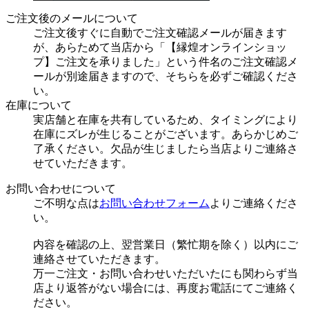
ご注文後のメールについて
ご注文後すぐに自動でご注文確認メールが届きます
が、あらためて当店から「【縁煌オンラインショッ
プ】ご注文を承りました」という件名のご注文確認メ
ールが別途届きますので、そちらを必ずご確認くださ
い。
在庫について
実店舗と在庫を共有しているため、タイミングにより
在庫にズレが生じることがございます。あらかじめご
了承ください。欠品が生じましたら当店よりご連絡さ
せていただきます。
お問い合わせについて
ご不明な点は
お問い合わせフォーム
よりご連絡くださ
い。
内容を確認の上、翌営業日（繁忙期を除く）以内にご
連絡させていただきます。
万一ご注文・お問い合わせいただいたにも関わらず当
店より返答がない場合には、再度お電話にてご連絡く
ださい。