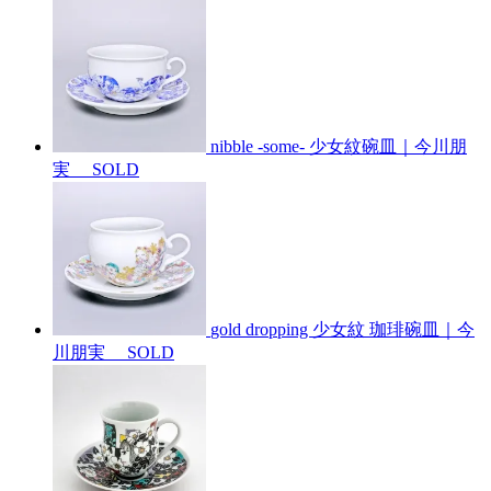
nibble -some- 少女紋碗皿｜今川朋
実
SOLD
gold dropping 少女紋 珈琲碗皿｜今
川朋実
SOLD