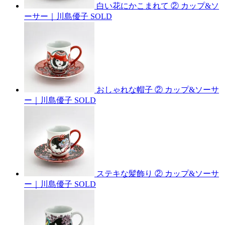
白い花にかこまれて ② カップ&ソ
ーサー｜川島優子
SOLD
おしゃれな帽子 ② カップ&ソーサ
ー｜川島優子
SOLD
ステキな髪飾り ② カップ&ソーサ
ー｜川島優子
SOLD