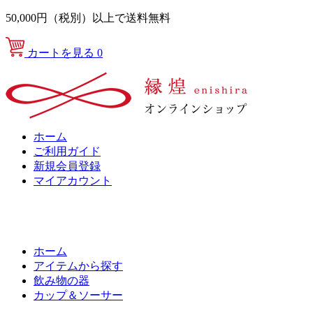
50,000円（税別）以上で送料無料
カートを見る
0
ホーム
ご利用ガイド
新規会員登録
マイアカウント
ホーム
アイテムから探す
飲み物の器
カップ＆ソーサー