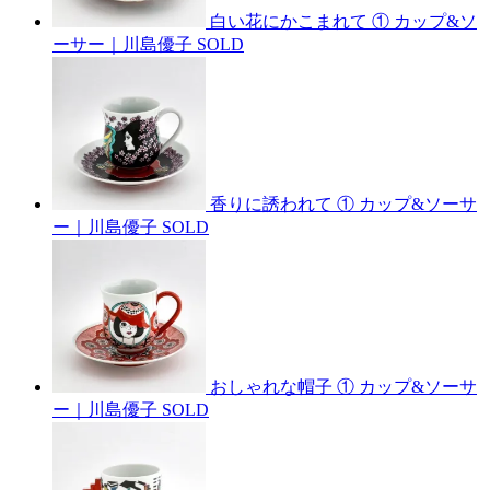
白い花にかこまれて ① カップ&ソ
ーサー｜川島優子
SOLD
香りに誘われて ① カップ&ソーサ
ー｜川島優子
SOLD
おしゃれな帽子 ① カップ&ソーサ
ー｜川島優子
SOLD