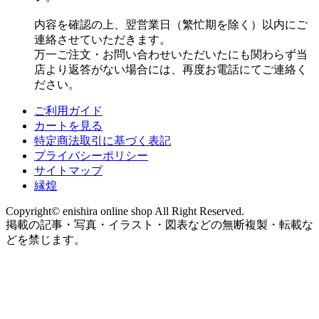
内容を確認の上、翌営業日（繁忙期を除く）以内にご
連絡させていただきます。
万一ご注文・お問い合わせいただいたにも関わらず当
店より返答がない場合には、再度お電話にてご連絡く
ださい。
ご利用ガイド
カートを見る
特定商法取引に基づく表記
プライバシーポリシー
サイトマップ
縁煌
Copyright© enishira online shop All Right Reserved.
掲載の記事・写真・イラスト・図表などの無断複製・転載な
どを禁じます。