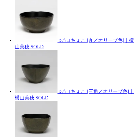
○△□ ちょこ [丸／オリーブ色]｜横
山美穂
SOLD
○△□ ちょこ [三角／オリーブ色]｜
横山美穂
SOLD