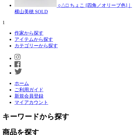
○△□ ちょこ [四角／オリーブ色]｜
横山美穂
SOLD
1
作家から探す
アイテムから探す
カテゴリーから探す
ホーム
ご利用ガイド
新規会員登録
マイアカウント
キーワードから探す
商品を探す