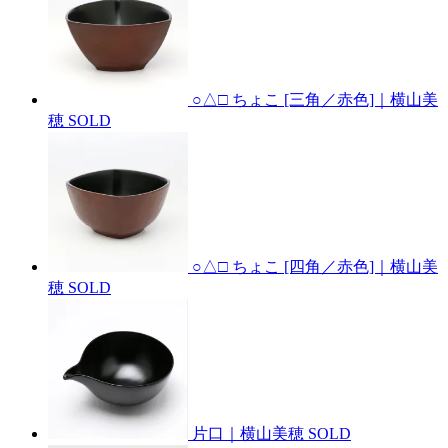
○△□ ちょこ [三角／赤色]｜横山美
穂
SOLD
○△□ ちょこ [四角／赤色]｜横山美
穂
SOLD
片口｜横山美穂
SOLD