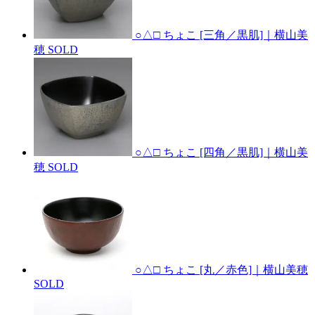
○△□ ちょこ [三角／黒肌]｜横山美
穂
SOLD
○△□ ちょこ [四角／黒肌]｜横山美
穂
SOLD
○△□ ちょこ [丸／赤色]｜横山美穂
SOLD