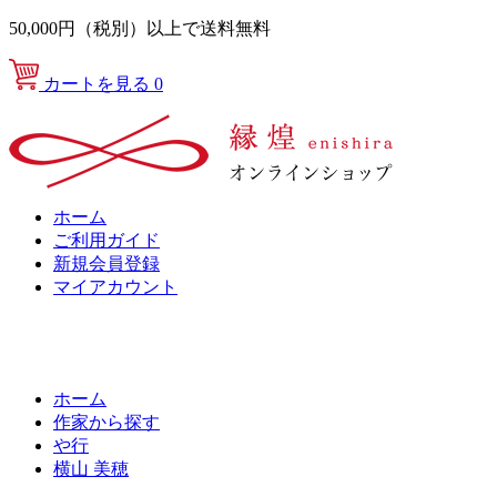
50,000円（税別）以上で送料無料
カートを見る
0
ホーム
ご利用ガイド
新規会員登録
マイアカウント
ホーム
作家から探す
や行
横山 美穂