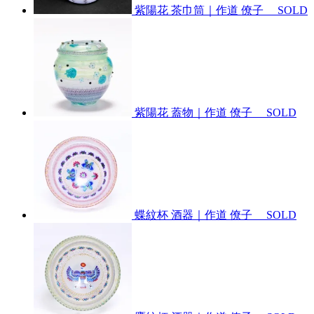
紫陽花 茶巾筒｜作道 僚子
SOLD
紫陽花 蓋物｜作道 僚子
SOLD
蝶紋杯 酒器｜作道 僚子
SOLD