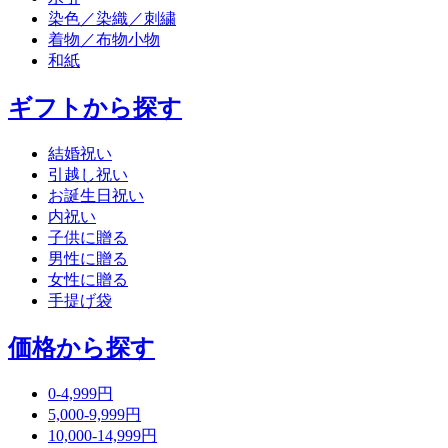
染色／染織／刺繍
着物／布物小物
和紙
ギフトから探す
結婚祝い
引越し祝い
お誕生日祝い
内祝い
子供に贈る
男性に贈る
女性に贈る
手提げ袋
価格から探す
0-4,999円
5,000-9,999円
10,000-14,999円