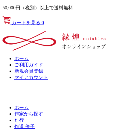
50,000円（税別）以上で送料無料
カートを見る
0
ホーム
ご利用ガイド
新規会員登録
マイアカウント
ホーム
作家から探す
た行
作道 僚子