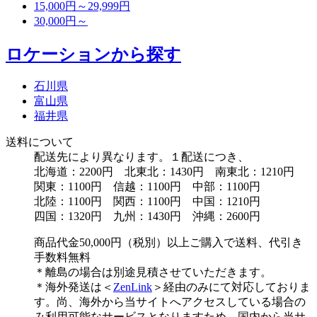
15,000円～29,999円
30,000円～
ロケーションから探す
石川県
富山県
福井県
送料について
配送先により異なります。１配送につき、
北海道：2200円 北東北：1430円 南東北：1210円
関東：1100円 信越：1100円 中部：1100円
北陸：1100円 関西：1100円 中国：1210円
四国：1320円 九州：1430円 沖縄：2600円
商品代金50,000円（税別）以上ご購入で送料、代引き
手数料無料
＊離島の場合は別途見積させていただきます。
＊海外発送は＜
ZenLink
＞経由のみにて対応しておりま
す。尚、海外から当サイトへアクセスしている場合の
み利用可能なサービスとなりますため、国内から当サ