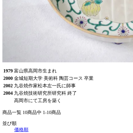
1979
富山県高岡市生まれ
2000
金城短期大学 美術科 陶芸コース 卒業
2002
九谷焼作家松本左一氏に師事
2004
九谷焼技術研究所研究科 終了
高岡市にて工房を築く
商品一覧 10
商品中
1-10
商品
並び順
価格順