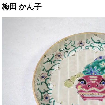
梅田 かん子