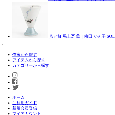
燕と柳 馬上盃 ②｜梅田 かん子
SO
1
作家から探す
アイテムから探す
カテゴリーから探す
ホーム
ご利用ガイド
新規会員登録
マイアカウント