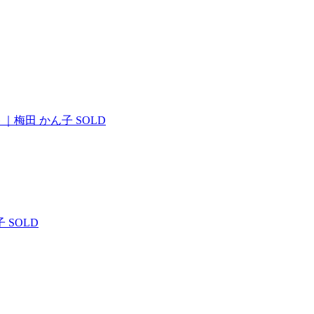
｜梅田 かん子
SOLD
子
SOLD