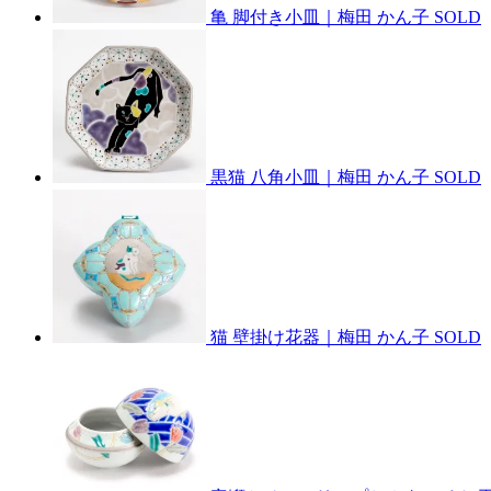
亀 脚付き小皿｜梅田 かん子
SOLD
黒猫 八角小皿｜梅田 かん子
SOLD
猫 壁掛け花器｜梅田 かん子
SOLD