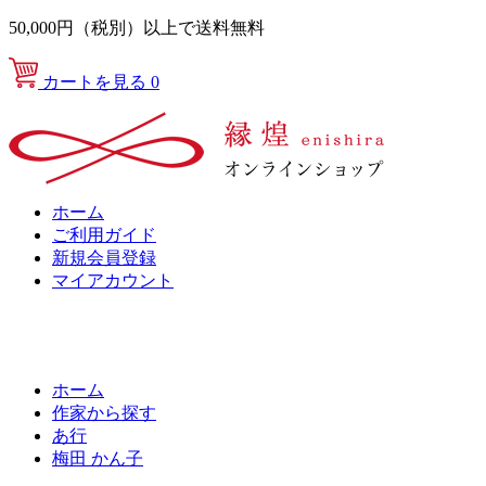
50,000円（税別）以上で送料無料
カートを見る
0
ホーム
ご利用ガイド
新規会員登録
マイアカウント
ホーム
作家から探す
あ行
梅田 かん子