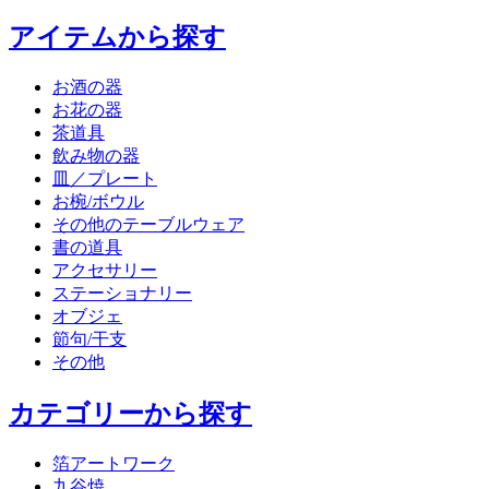
アイテムから探す
お酒の器
お花の器
茶道具
飲み物の器
皿／プレート
お椀/ボウル
その他のテーブルウェア
書の道具
アクセサリー
ステーショナリー
オブジェ
節句/干支
その他
カテゴリーから探す
箔アートワーク
九谷焼