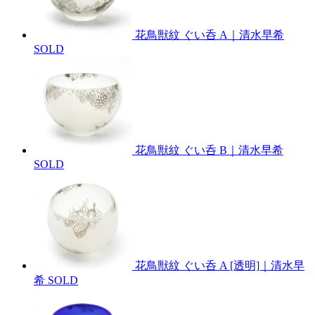
花鳥獣紋 ぐい呑 A｜清水早希
SOLD
花鳥獣紋 ぐい呑 B｜清水早希
SOLD
花鳥獣紋 ぐい呑 A [透明]｜清水早
希
SOLD