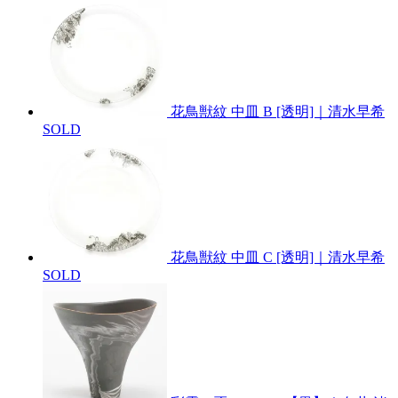
花鳥獣紋 中皿 B [透明]｜清水早希
SOLD
花鳥獣紋 中皿 C [透明]｜清水早希
SOLD