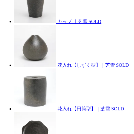
カップ ｜芝雪
SOLD
花入れ【しずく型】｜芝雪
SOLD
花入れ【円筒型】｜芝雪
SOLD