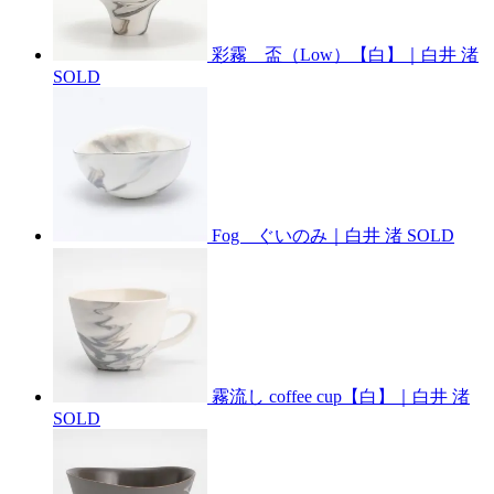
彩霧 盃（Low）【白】｜白井 渚
SOLD
Fog ぐいのみ｜白井 渚
SOLD
霧流し coffee cup【白】｜白井 渚
SOLD