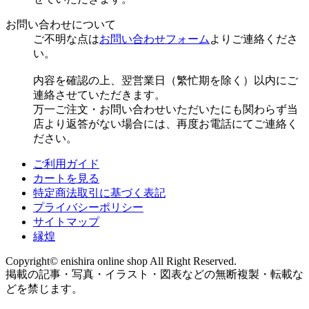
お問い合わせについて
ご不明な点は
お問い合わせフォーム
よりご連絡くださ
い。
内容を確認の上、翌営業日（繁忙期を除く）以内にご
連絡させていただきます。
万一ご注文・お問い合わせいただいたにも関わらず当
店より返答がない場合には、再度お電話にてご連絡く
ださい。
ご利用ガイド
カートを見る
特定商法取引に基づく表記
プライバシーポリシー
サイトマップ
縁煌
Copyright© enishira online shop All Right Reserved.
掲載の記事・写真・イラスト・図表などの無断複製・転載な
どを禁じます。