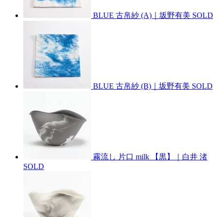
BLUE 古帛紗 (A)｜坂野有美
SOLD
BLUE 古帛紗 (B)｜坂野有美
SOLD
霧流し 片口 milk 【黒】｜白井 渚
SOLD