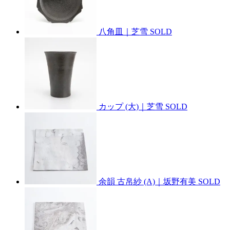
八角皿｜芝雪
SOLD
カップ (大)｜芝雪
SOLD
余韻 古帛紗 (A)｜坂野有美
SOLD