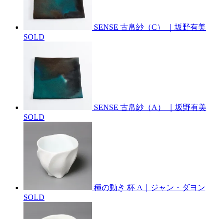
SENSE 古帛紗（C） ｜坂野有美
SOLD
SENSE 古帛紗（A） ｜坂野有美
SOLD
種の動き 杯 A｜ジャン・ダヨン
SOLD