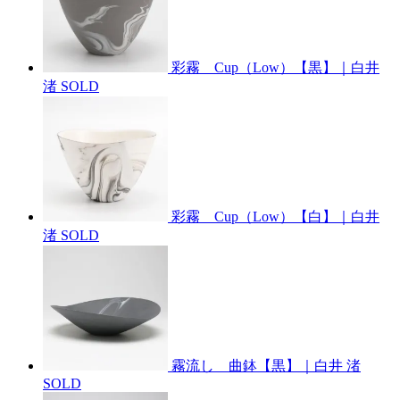
彩霧 Cup（Low）【黒】｜白井
渚
SOLD
彩霧 Cup（Low）【白】｜白井
渚
SOLD
霧流し 曲鉢【黒】｜白井 渚
SOLD