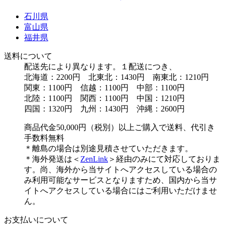
石川県
富山県
福井県
送料について
配送先により異なります。１配送につき、
北海道：2200円 北東北：1430円 南東北：1210円
関東：1100円 信越：1100円 中部：1100円
北陸：1100円 関西：1100円 中国：1210円
四国：1320円 九州：1430円 沖縄：2600円
商品代金50,000円（税別）以上ご購入で送料、代引き
手数料無料
＊離島の場合は別途見積させていただきます。
＊海外発送は＜
ZenLink
＞経由のみにて対応しておりま
す。尚、海外から当サイトへアクセスしている場合の
み利用可能なサービスとなりますため、国内から当サ
イトへアクセスしている場合にはご利用いただけませ
ん。
お支払いについて