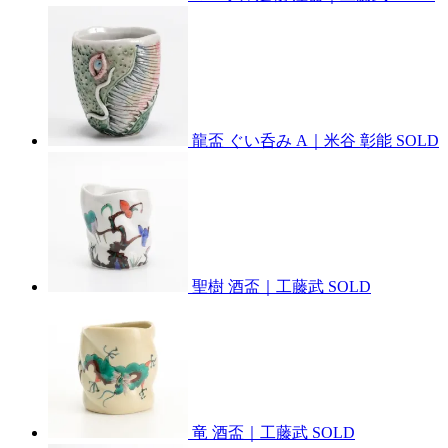
龍盃 ぐい呑み A｜米谷 彰能
SOLD
聖樹 酒盃｜工藤武
SOLD
竜 酒盃｜工藤武
SOLD