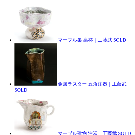
マーブル巣 高杯｜工藤武
SOLD
金属ラスター 五角注器｜工藤武
SOLD
マーブル建物 注器｜工藤武
SOLD