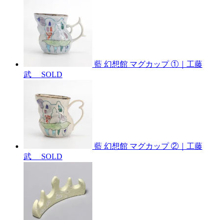
藍 幻想館 マグカップ ①｜工藤
武
SOLD
藍 幻想館 マグカップ ②｜工藤
武
SOLD