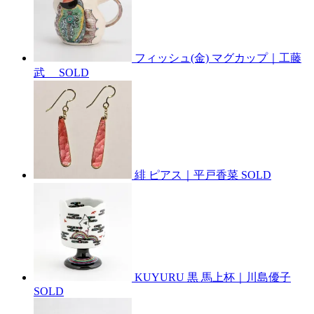
フィッシュ(金) マグカップ｜工藤
武
SOLD
緋 ピアス｜平戸香菜
SOLD
KUYURU 黒 馬上杯｜川島優子
SOLD