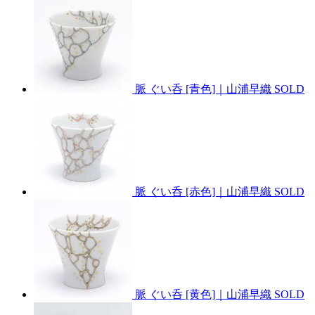
脈 ぐい呑 [青色]｜山浦早織
SOLD
脈 ぐい呑 [赤色]｜山浦早織
SOLD
脈 ぐい呑 [黄色]｜山浦早織
SOLD