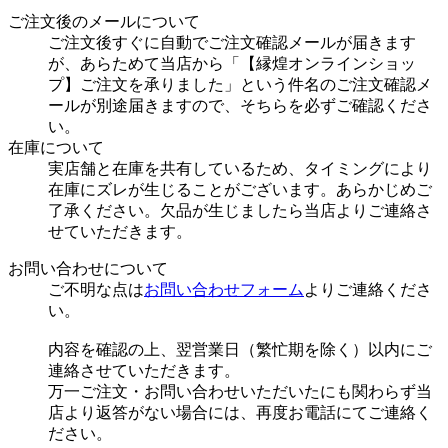
ご注文後のメールについて
ご注文後すぐに自動でご注文確認メールが届きます
が、あらためて当店から「【縁煌オンラインショッ
プ】ご注文を承りました」という件名のご注文確認メ
ールが別途届きますので、そちらを必ずご確認くださ
い。
在庫について
実店舗と在庫を共有しているため、タイミングにより
在庫にズレが生じることがございます。あらかじめご
了承ください。欠品が生じましたら当店よりご連絡さ
せていただきます。
お問い合わせについて
ご不明な点は
お問い合わせフォーム
よりご連絡くださ
い。
内容を確認の上、翌営業日（繁忙期を除く）以内にご
連絡させていただきます。
万一ご注文・お問い合わせいただいたにも関わらず当
店より返答がない場合には、再度お電話にてご連絡く
ださい。