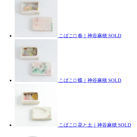
こばこ□ 春｜神谷麻穂
SOLD
こばこ□ 蝶｜神谷麻穂
SOLD
こばこ□ 花と土｜神谷麻穂
SOLD