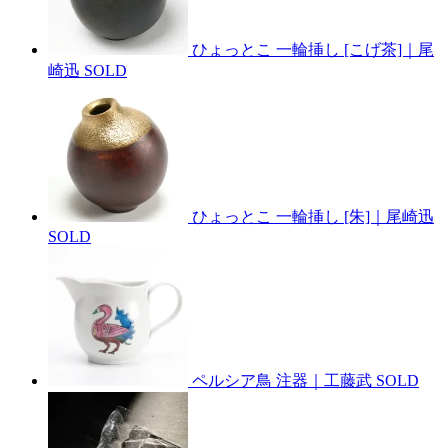
ひょっとこ 一輪挿し [こげ茶]｜尾
崎迅
SOLD
ひょっとこ 一輪挿し [朱]｜尾崎迅
SOLD
ペルシア鳥 注器｜工藤武
SOLD