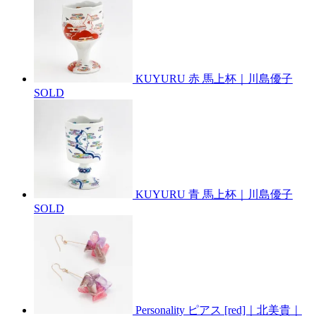
KUYURU 赤 馬上杯｜川島優子
SOLD
KUYURU 青 馬上杯｜川島優子
SOLD
Personality ピアス [red]｜北美貴｜