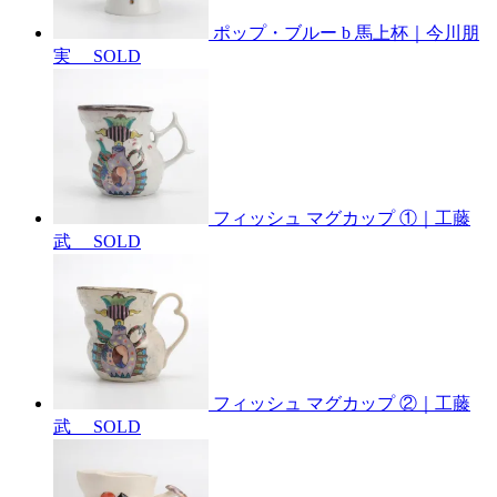
ポップ・ブルー b 馬上杯｜今川朋
実
SOLD
フィッシュ マグカップ ①｜工藤
武
SOLD
フィッシュ マグカップ ②｜工藤
武
SOLD