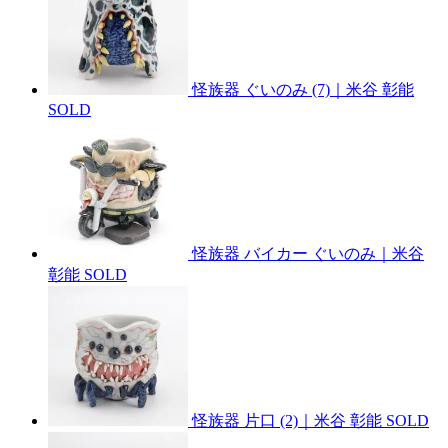
怪族器 ぐいのみ (7)｜米谷 彰能
SOLD
怪族器 バイカー ぐいのみ｜米谷
彰能
SOLD
怪族器 片口 (2)｜米谷 彰能
SOLD