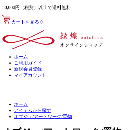
50,000円（税別）以上で送料無料
カートを見る
0
ホーム
ご利用ガイド
新規会員登録
マイアカウント
ホーム
アイテムから探す
オブジェ/アートワーク/置物