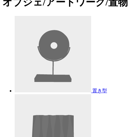
オブジェ/アートワーク/置物
置き型