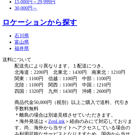
15,000円～29,999円
30,000円～
ロケーションから探す
石川県
富山県
福井県
送料について
配送先により異なります。１配送につき、
北海道：2200円 北東北：1430円 南東北：1210円
関東：1100円 信越：1100円 中部：1100円
北陸：1100円 関西：1100円 中国：1210円
四国：1320円 九州：1430円 沖縄：2600円
商品代金50,000円（税別）以上ご購入で送料、代引き
手数料無料
＊離島の場合は別途見積させていただきます。
＊海外発送は＜
ZenLink
＞経由のみにて対応しておりま
す。尚、海外から当サイトへアクセスしている場合の
み利用可能なサービスとなりますため、国内から当サ