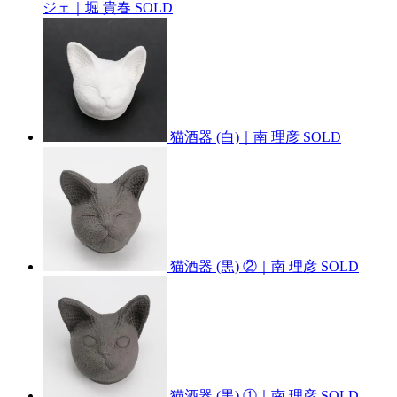
ジェ｜堀 貴春
SOLD
猫酒器 (白)｜南 理彦
SOLD
猫酒器 (黒) ②｜南 理彦
SOLD
猫酒器 (黒) ①｜南 理彦
SOLD