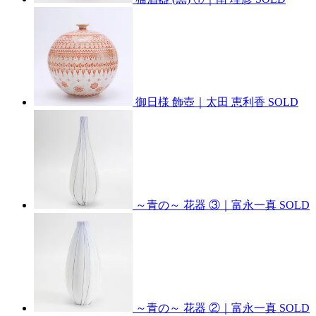
御日様 飾壺｜太田 恵利香
SOLD
～青の～ 花器 ③｜富永一真
SOLD
～青の～ 花器 ②｜富永一真
SOLD