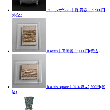
メロンボウル｜堀 貴春
9,900円
(税込)
k.asitis｜高岡愛
55,000円(税込)
k.asitis square｜高岡愛
47,300円(税
込)