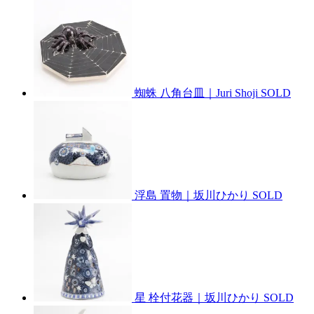
蜘蛛 八角台皿｜Juri Shoji
SOLD
浮島 置物｜坂川ひかり
SOLD
星 栓付花器｜坂川ひかり
SOLD