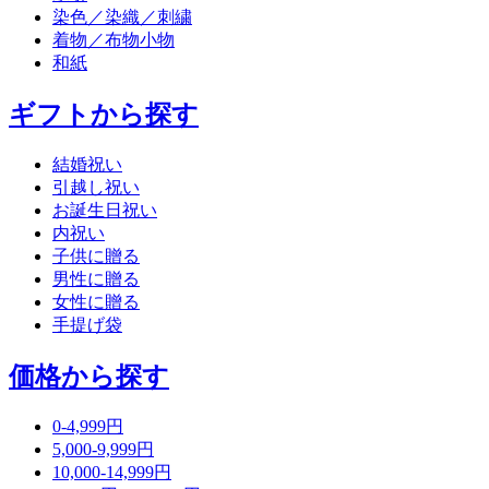
染色／染織／刺繍
着物／布物小物
和紙
ギフトから探す
結婚祝い
引越し祝い
お誕生日祝い
内祝い
子供に贈る
男性に贈る
女性に贈る
手提げ袋
価格から探す
0-4,999円
5,000-9,999円
10,000-14,999円