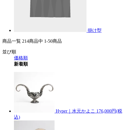
掛け型
商品一覧 214
商品中
1-50
商品
並び順
価格順
新着順
Hyper｜水元かよこ
176,000円(税
込)