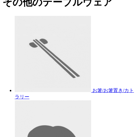
その他のテーブルウェア
お箸/お箸置き/カト
ラリー