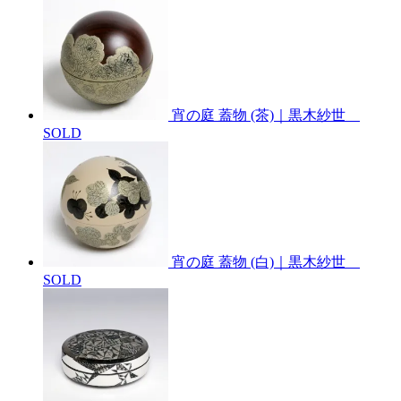
宵の庭 蓋物 (茶)｜黒木紗世
SOLD
宵の庭 蓋物 (白)｜黒木紗世
SOLD