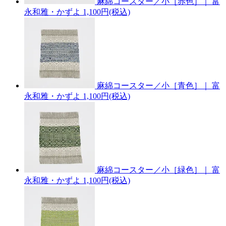
麻綿コースター／小［赤色］｜ 富
永和雅・かずよ
1,100円(税込)
麻綿コースター／小［青色］｜ 富
永和雅・かずよ
1,100円(税込)
麻綿コースター／小［緑色］｜ 富
永和雅・かずよ
1,100円(税込)