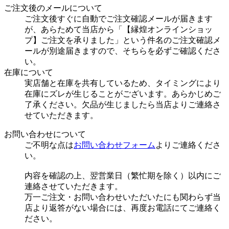
ご注文後のメールについて
ご注文後すぐに自動でご注文確認メールが届きます
が、あらためて当店から「【縁煌オンラインショッ
プ】ご注文を承りました」という件名のご注文確認メ
ールが別途届きますので、そちらを必ずご確認くださ
い。
在庫について
実店舗と在庫を共有しているため、タイミングにより
在庫にズレが生じることがございます。あらかじめご
了承ください。欠品が生じましたら当店よりご連絡さ
せていただきます。
お問い合わせについて
ご不明な点は
お問い合わせフォーム
よりご連絡くださ
い。
内容を確認の上、翌営業日（繁忙期を除く）以内にご
連絡させていただきます。
万一ご注文・お問い合わせいただいたにも関わらず当
店より返答がない場合には、再度お電話にてご連絡く
ださい。