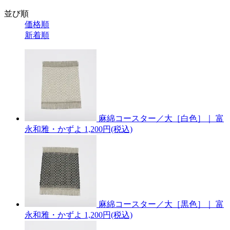
並び順
価格順
新着順
麻綿コースター／大［白色］｜ 富
永和雅・かずよ
1,200円(税込)
麻綿コースター／大［黒色］｜ 富
永和雅・かずよ
1,200円(税込)