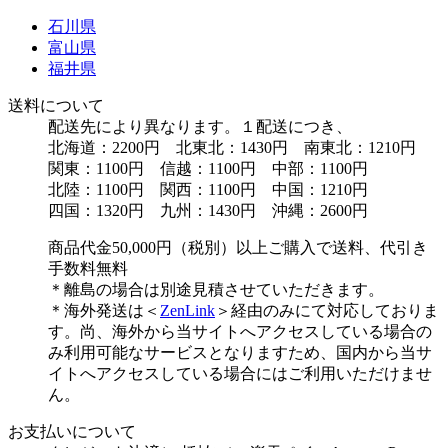
石川県
富山県
福井県
送料について
配送先により異なります。１配送につき、
北海道：2200円 北東北：1430円 南東北：1210円
関東：1100円 信越：1100円 中部：1100円
北陸：1100円 関西：1100円 中国：1210円
四国：1320円 九州：1430円 沖縄：2600円
商品代金50,000円（税別）以上ご購入で送料、代引き
手数料無料
＊離島の場合は別途見積させていただきます。
＊海外発送は＜
ZenLink
＞経由のみにて対応しておりま
す。尚、海外から当サイトへアクセスしている場合の
み利用可能なサービスとなりますため、国内から当サ
イトへアクセスしている場合にはご利用いただけませ
ん。
お支払いについて