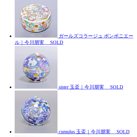
ガールズコラージュ ボンボニエー
ル｜今川朋実
SOLD
sister 玉盃｜今川朋実
SOLD
cumulus 玉盃｜今川朋実
SOLD