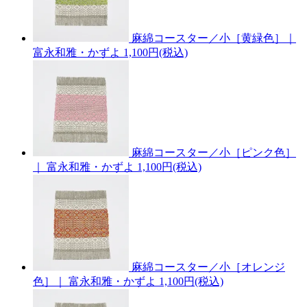
麻綿コースター／小［黄緑色］｜
富永和雅・かずよ
1,100円(税込)
麻綿コースター／小［ピンク色］
｜ 富永和雅・かずよ
1,100円(税込)
麻綿コースター／小［オレンジ
色］｜ 富永和雅・かずよ
1,100円(税込)