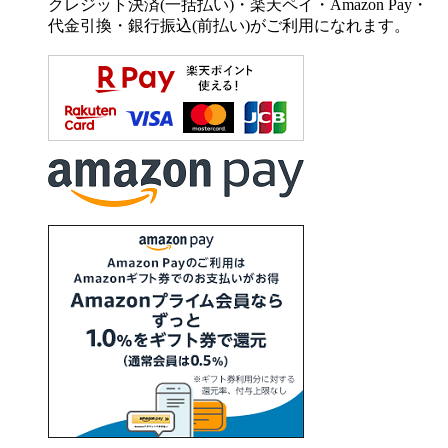
クレジット決済(一括払い)・楽天ペイ・Amazon Pay・
代金引換・銀行振込(前払い)がご利用になれます。