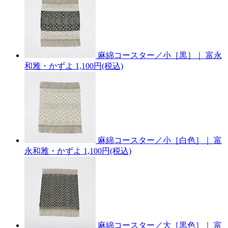
麻綿コースター／小［黒］｜ 富永
和雅・かずよ
1,100円(税込)
麻綿コースター／小［白色］｜ 富
永和雅・かずよ
1,100円(税込)
麻綿コースター／大［黒色］｜ 富