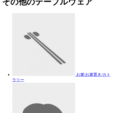
その他のテーブルウェア
お箸/お箸置き/カト
ラリー