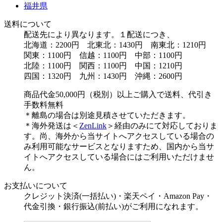
福井県
送料について
配送先により異なります。１配送につき、
北海道：2200円 北東北：1430円 南東北：1210円
関東：1100円 信越：1100円 中部：1100円
北陸：1100円 関西：1100円 中国：1210円
四国：1320円 九州：1430円 沖縄：2600円
商品代金50,000円（税別）以上ご購入で送料、代引き
手数料無料
＊離島の場合は別途見積させていただきます。
＊海外発送は＜
ZenLink
＞経由のみにて対応しておりま
す。尚、海外から当サイトへアクセスしている場合の
み利用可能なサービスとなりますため、国内から当サ
イトへアクセスしている場合にはご利用いただけませ
ん。
お支払いについて
クレジット決済(一括払い)・楽天ペイ・Amazon Pay・
代金引換・銀行振込(前払い)がご利用になれます。