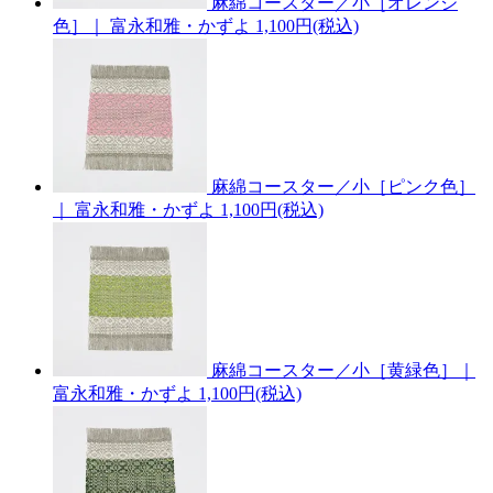
麻綿コースター／小［オレンジ
色］｜ 富永和雅・かずよ
1,100円(税込)
麻綿コースター／小［ピンク色］
｜ 富永和雅・かずよ
1,100円(税込)
麻綿コースター／小［黄緑色］｜
富永和雅・かずよ
1,100円(税込)