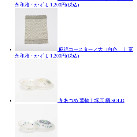
永和雅・かずよ
1,200円(税込)
麻綿コースター／大［白色］｜ 富
永和雅・かずよ
1,200円(税込)
冬あつめ 蓋物｜塚原 梢
SOLD