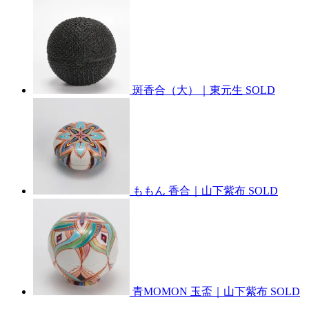
斑香合（大）｜東元生
SOLD
ももん 香合｜山下紫布
SOLD
青MOMON 玉盃｜山下紫布
SOLD