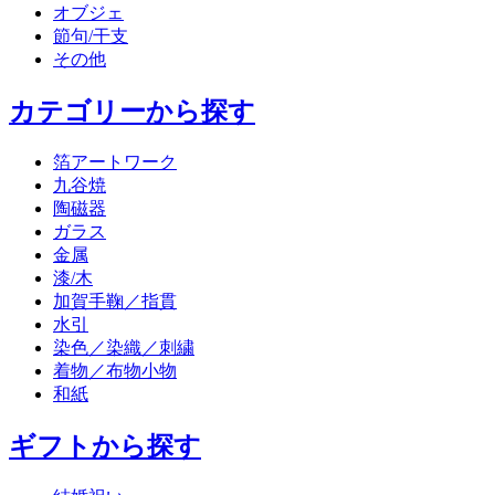
オブジェ
節句/干支
その他
カテゴリーから探す
箔アートワーク
九谷焼
陶磁器
ガラス
金属
漆/木
加賀手鞠／指貫
水引
染色／染織／刺繍
着物／布物小物
和紙
ギフトから探す