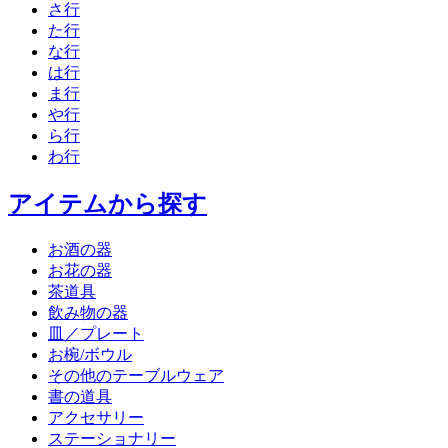
さ行
た行
な行
は行
ま行
や行
ら行
わ行
アイテムから探す
お酒の器
お花の器
茶道具
飲み物の器
皿／プレート
お椀/ボウル
その他のテーブルウェア
書の道具
アクセサリー
ステーショナリー