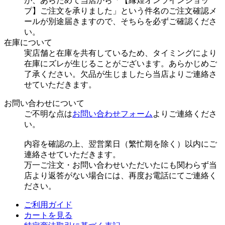
が、あらためて当店から「【縁煌オンラインショッ
プ】ご注文を承りました」という件名のご注文確認メ
ールが別途届きますので、そちらを必ずご確認くださ
い。
在庫について
実店舗と在庫を共有しているため、タイミングにより
在庫にズレが生じることがございます。あらかじめご
了承ください。欠品が生じましたら当店よりご連絡さ
せていただきます。
お問い合わせについて
ご不明な点は
お問い合わせフォーム
よりご連絡くださ
い。
内容を確認の上、翌営業日（繁忙期を除く）以内にご
連絡させていただきます。
万一ご注文・お問い合わせいただいたにも関わらず当
店より返答がない場合には、再度お電話にてご連絡く
ださい。
ご利用ガイド
カートを見る