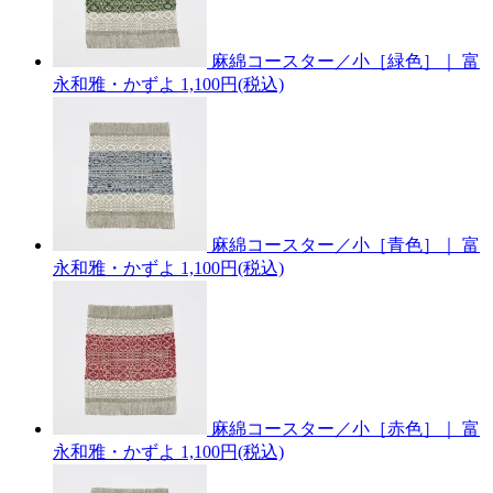
麻綿コースター／小［緑色］｜ 富
永和雅・かずよ
1,100円(税込)
麻綿コースター／小［青色］｜ 富
永和雅・かずよ
1,100円(税込)
麻綿コースター／小［赤色］｜ 富
永和雅・かずよ
1,100円(税込)