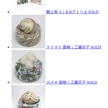
雛人形 A｜B.Bアトリエ
SOLD
マイマイ 蓋物｜工藤完子
SOLD
カメオ 蓋物｜工藤完子
SOLD