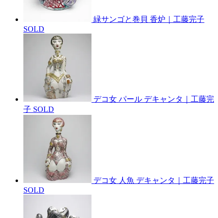
緑サンゴと巻貝 香炉｜工藤完子
SOLD
デコ女 パール デキャンタ｜工藤完
子
SOLD
デコ女 人魚 デキャンタ｜工藤完子
SOLD