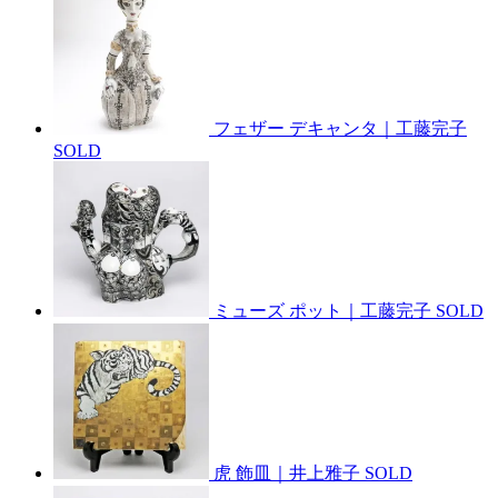
フェザー デキャンタ｜工藤完子
SOLD
ミューズ ポット｜工藤完子
SOLD
虎 飾皿｜井上雅子
SOLD