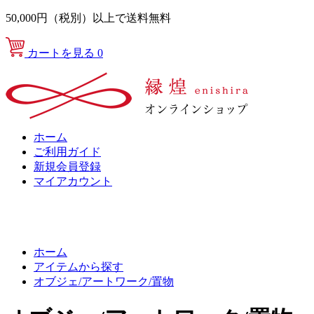
50,000円（税別）以上で送料無料
カートを見る
0
ホーム
ご利用ガイド
新規会員登録
マイアカウント
ホーム
アイテムから探す
オブジェ/アートワーク/置物