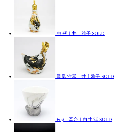
虫 瓶｜井上雅子
SOLD
鳳凰 注器｜井上雅子
SOLD
Fog 盃台｜白井 渚
SOLD