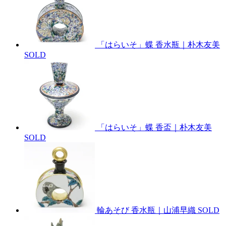
「はらいそ」蝶 香水瓶｜朴木友美
SOLD
「はらいそ」蝶 香盃｜朴木友美
SOLD
輪あそび 香水瓶｜山浦早織
SOLD