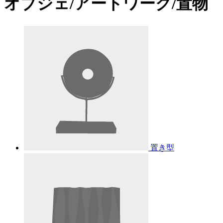
オブジェ/アートワーク/置物
置き型