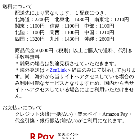
送料について
配送先により異なります。１配送につき、
北海道：2200円 北東北：1430円 南東北：1210円
関東：1100円 信越：1100円 中部：1100円
北陸：1100円 関西：1100円 中国：1210円
四国：1320円 九州：1430円 沖縄：2600円
商品代金50,000円（税別）以上ご購入で送料、代引き
手数料無料
＊離島の場合は別途見積させていただきます。
＊海外発送は＜
ZenLink
＞経由のみにて対応しておりま
す。尚、海外から当サイトへアクセスしている場合の
み利用可能なサービスとなりますため、国内から当サ
イトへアクセスしている場合にはご利用いただけませ
ん。
お支払いについて
クレジット決済(一括払い)・楽天ペイ・Amazon Pay・
代金引換・銀行振込(前払い)がご利用になれます。