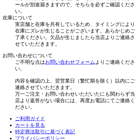
ールが別途届きますので、そちらを必ずご確認くださ
い。
在庫について
実店舗と在庫を共有しているため、タイミングにより
在庫にズレが生じることがございます。あらかじめご
了承ください。欠品が生じましたら当店よりご連絡さ
せていただきます。
お問い合わせについて
ご不明な点は
お問い合わせフォーム
よりご連絡くださ
い。
内容を確認の上、翌営業日（繁忙期を除く）以内にご
連絡させていただきます。
万一ご注文・お問い合わせいただいたにも関わらず当
店より返答がない場合には、再度お電話にてご連絡く
ださい。
ご利用ガイド
カートを見る
特定商法取引に基づく表記
プライバシーポリシー