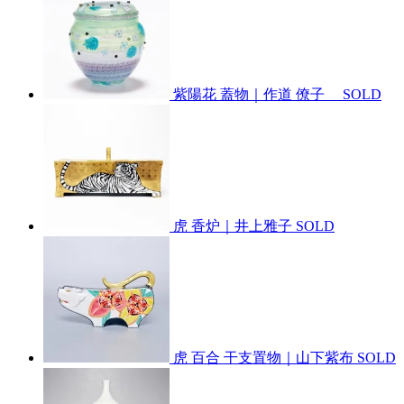
紫陽花 蓋物｜作道 僚子
SOLD
虎 香炉｜井上雅子
SOLD
虎 百合 干支置物｜山下紫布
SOLD