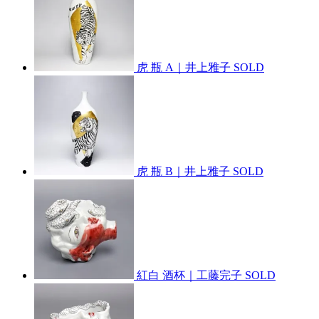
虎 瓶 A｜井上雅子
SOLD
虎 瓶 B｜井上雅子
SOLD
紅白 酒杯｜工藤完子
SOLD