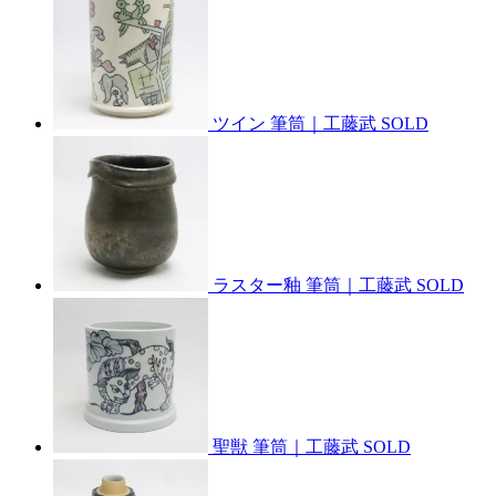
ツイン 筆筒｜工藤武
SOLD
ラスター釉 筆筒｜工藤武
SOLD
聖獣 筆筒｜工藤武
SOLD