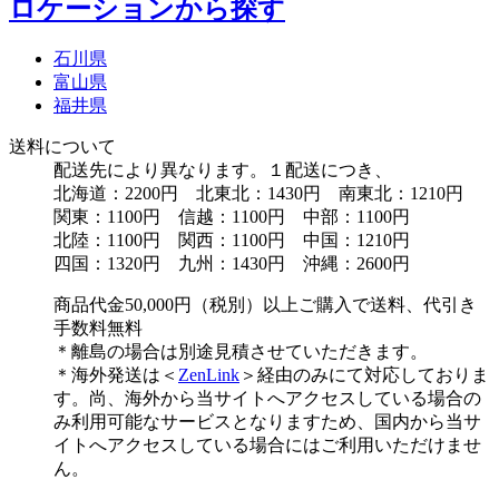
ロケーションから探す
石川県
富山県
福井県
送料について
配送先により異なります。１配送につき、
北海道：2200円 北東北：1430円 南東北：1210円
関東：1100円 信越：1100円 中部：1100円
北陸：1100円 関西：1100円 中国：1210円
四国：1320円 九州：1430円 沖縄：2600円
商品代金50,000円（税別）以上ご購入で送料、代引き
手数料無料
＊離島の場合は別途見積させていただきます。
＊海外発送は＜
ZenLink
＞経由のみにて対応しておりま
す。尚、海外から当サイトへアクセスしている場合の
み利用可能なサービスとなりますため、国内から当サ
イトへアクセスしている場合にはご利用いただけませ
ん。