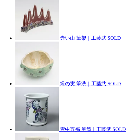
赤い山 筆架｜工藤武
SOLD
緑の実 筆洗｜工藤武
SOLD
雲中五福 筆筒｜工藤武
SOLD