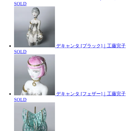
SOLD
デキャンタ [ブラック]｜工藤完子
SOLD
デキャンタ [フェザー]｜工藤完子
SOLD