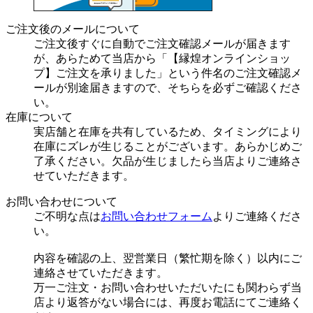
ご注文後のメールについて
ご注文後すぐに自動でご注文確認メールが届きます
が、あらためて当店から「【縁煌オンラインショッ
プ】ご注文を承りました」という件名のご注文確認メ
ールが別途届きますので、そちらを必ずご確認くださ
い。
在庫について
実店舗と在庫を共有しているため、タイミングにより
在庫にズレが生じることがございます。あらかじめご
了承ください。欠品が生じましたら当店よりご連絡さ
せていただきます。
お問い合わせについて
ご不明な点は
お問い合わせフォーム
よりご連絡くださ
い。
内容を確認の上、翌営業日（繁忙期を除く）以内にご
連絡させていただきます。
万一ご注文・お問い合わせいただいたにも関わらず当
店より返答がない場合には、再度お電話にてご連絡く