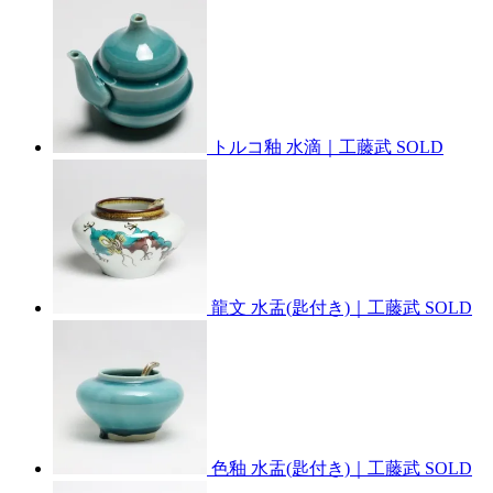
トルコ釉 水滴｜工藤武
SOLD
龍文 水盂(匙付き)｜工藤武
SOLD
色釉 水盂(匙付き)｜工藤武
SOLD