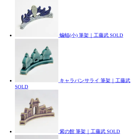
蝙蝠(小) 筆架｜工藤武
SOLD
キャラバンサライ 筆架｜工藤武
SOLD
紫の館 筆架｜工藤武
SOLD